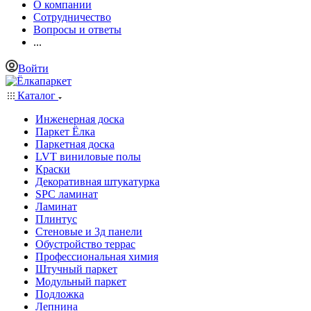
О компании
Сотрудничество
Вопросы и ответы
...
Войти
Каталог
Инженерная доска
Паркет Ёлка
Паркетная доска
LVT виниловые полы
Краски
Декоративная штукатурка
SPC ламинат
Ламинат
Плинтус
Стеновые и 3д панели
Обустройство террас
Профессиональная химия
Штучный паркет
Модульный паркет
Подложка
Лепнина