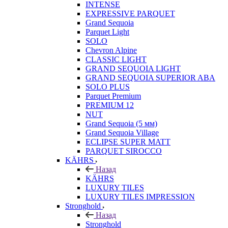
INTENSE
EXPRESSIVE PARQUET
Grand Sequoia
Parquet Light
SOLO
Chevron Alpine
CLASSIC LIGHT
GRAND SEQUOIA LIGHT
GRAND SEQUOIA SUPERIOR ABA
SOLO PLUS
Parquet Premium
PREMIUM 12
NUT
Grand Sequoia (5 мм)
Grand Sequoia Village
ECLIPSE SUPER MATT
PARQUET SIROCCO
KÄHRS
Назад
KÄHRS
LUXURY TILES
LUXURY TILES IMPRESSION
Stronghold
Назад
Stronghold