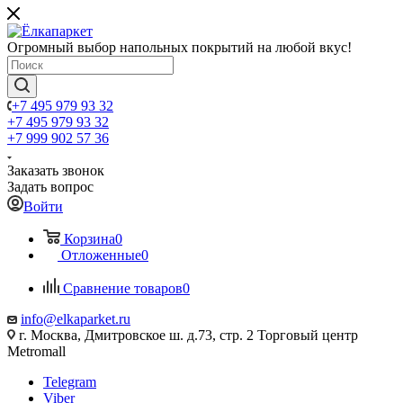
Огромный выбор напольных покрытий на любой вкус!
+7 495 979 93 32
+7 495 979 93 32
+7 999 902 57 36
Заказать звонок
Задать вопрос
Войти
Корзина
0
Отложенные
0
Сравнение товаров
0
info@elkaparket.ru
г. Москва, Дмитровское ш. д.73, стр. 2 Торговый центр
Metromall
Telegram
Viber