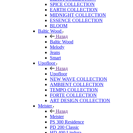
SPICE COLLECTION
EARTH COLLECTION
MIDNIGHT COLLECTION
ESSENCE COLLECTION
BLOOM
Baltic Wood
Назад
Baltic Wood
Melody
Jeans
Smart
Upofloor
Назад
Upofloor
NEW WAVE COLLECTION
AMBIENT COLLECTION
TEMPO COLLECTION
FORTE COLLECTION
ART DESIGN COLLECTION
Meister
Назад
Meister
PS 300 Residence
PD 200 Classic
HD 400 Lindura