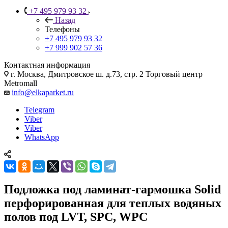
+7 495 979 93 32
Назад
Телефоны
+7 495 979 93 32
+7 999 902 57 36
Контактная информация
г. Москва, Дмитровское ш. д.73, стр. 2 Торговый центр
Metromall
info@elkaparket.ru
Telegram
Viber
Viber
WhatsApp
Подложка под ламинат-гармошка Solid
перфорированная для теплых водяных
полов под LVT, SPC, WPC