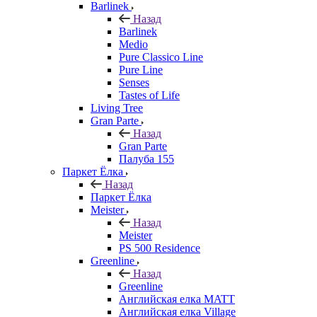
Barlinek
Назад
Barlinek
Medio
Pure Classico Line
Pure Line
Senses
Tastes of Life
Living Tree
Gran Parte
Назад
Gran Parte
Палуба 155
Паркет Ёлка
Назад
Паркет Ёлка
Meister
Назад
Meister
PS 500 Residence
Greenline
Назад
Greenline
Английская елка MATT
Английская елка Village