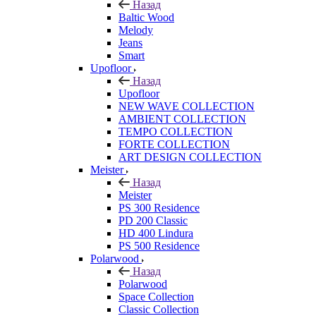
Назад
Baltic Wood
Melody
Jeans
Smart
Upofloor
Назад
Upofloor
NEW WAVE COLLECTION
AMBIENT COLLECTION
TEMPO COLLECTION
FORTE COLLECTION
ART DESIGN COLLECTION
Meister
Назад
Meister
PS 300 Residence
PD 200 Classic
HD 400 Lindura
PS 500 Residence
Polarwood
Назад
Polarwood
Space Collection
Classic Collection