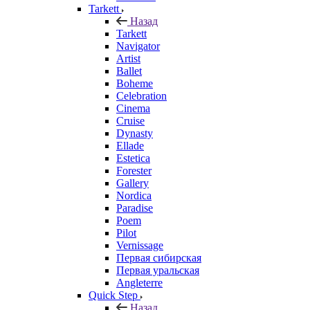
Tarkett
Назад
Tarkett
Navigator
Artist
Ballet
Boheme
Celebration
Cinema
Cruise
Dynasty
Ellade
Estetica
Forester
Gallery
Nordica
Paradise
Poem
Pilot
Vernissage
Первая сибирская
Первая уральская
Angleterre
Quick Step
Назад