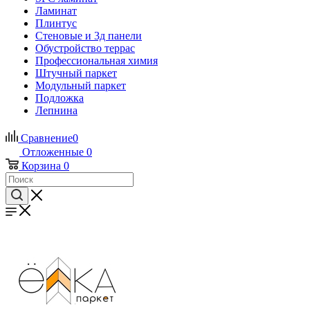
Ламинат
Плинтус
Стеновые и 3д панели
Обустройство террас
Профессиональная химия
Штучный паркет
Модульный паркет
Подложка
Лепнина
Сравнение
0
Отложенные
0
Корзина
0