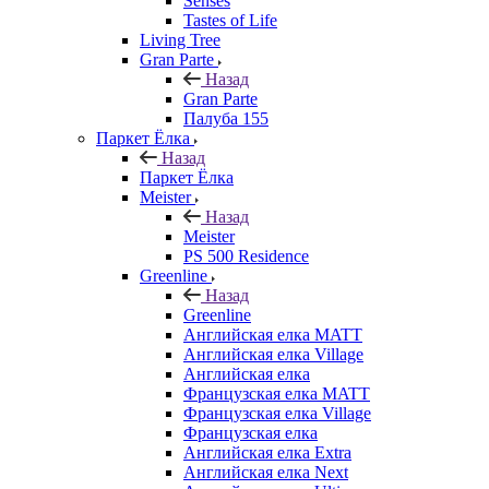
Senses
Tastes of Life
Living Tree
Gran Parte
Назад
Gran Parte
Палуба 155
Паркет Ёлка
Назад
Паркет Ёлка
Meister
Назад
Meister
PS 500 Residence
Greenline
Назад
Greenline
Английская елка MATT
Английская елка Village
Английская елка
Французская елка MATT
Французская елка Village
Французская елка
Английская елка Extra
Английская елка Next