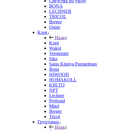
Средства по уходу
BONA
LECHNER
TRICOL
Berger
Osmo
Клея
Назад
Клея
Wakol
Vermeister
Sika
Saras Kimiya Parquetmax
Bona
HIWOOD
HOMAKOLL
KIILTO
NPT
Lechner
Probond
Mitol
Berger
Tricol
Грунтовки
Назад