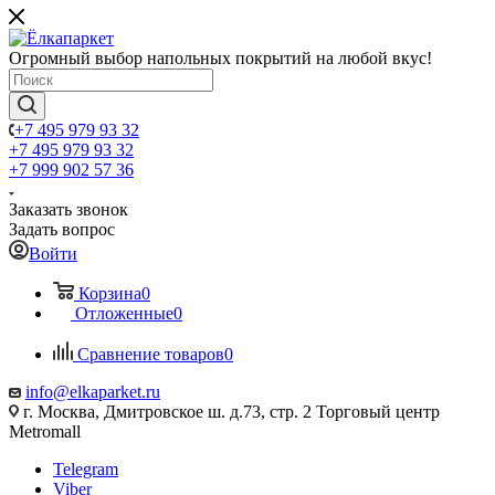
Огромный выбор напольных покрытий на любой вкус!
+7 495 979 93 32
+7 495 979 93 32
+7 999 902 57 36
Заказать звонок
Задать вопрос
Войти
Корзина
0
Отложенные
0
Сравнение товаров
0
info@elkaparket.ru
г. Москва, Дмитровское ш. д.73, стр. 2 Торговый центр
Metromall
Telegram
Viber