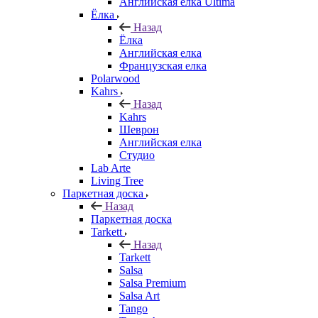
Английская елка Ultima
Ёлка
Назад
Ёлка
Английская елка
Французская елка
Polarwood
Kahrs
Назад
Kahrs
Шеврон
Английская елка
Студио
Lab Arte
Living Tree
Паркетная доска
Назад
Паркетная доска
Tarkett
Назад
Tarkett
Salsa
Salsa Premium
Salsa Art
Tango