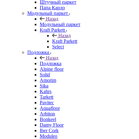
Штучный паркет
Папа Карло
Модульный паркет
Назад
Модульный паркет
Kraft Parkett
Назад
Kraft Parkett
Select
Подложка
Назад
Подложка
Alpine floor
Solid
Amorim
Sika
Kahrs
Tarkett
Pavitec
Aquafloor
Arbiton
Bonkeel
Damy Floor
Iber Cork
Moduleo