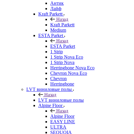
Антик
Лайф
Kraft Parkett
Назад
Kraft Parkett
Medium
ESTA Parket
Назад
ESTA Parket
1 Strip
1 Strip Nova Eco
1 Strip Nova
Herringbone Nova Eco
Chevron Nova Eco
Chevron
Herringbone
LVT виниловые полы
Назад
LVT виниловые полы
Alpine Floor
Назад
Alpine Floor
EASY LINE
ULTRA
SEQUOIA