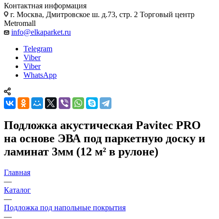
Контактная информация
г. Москва, Дмитровское ш. д.73, стр. 2 Торговый центр
Metromall
info@elkaparket.ru
Telegram
Viber
Viber
WhatsApp
Подложка акустическая Pavitec PRO
на основе ЭВА под паркетную доску и
ламинат 3мм (12 м² в рулоне)
Главная
—
Каталог
—
Подложка под напольные покрытия
—