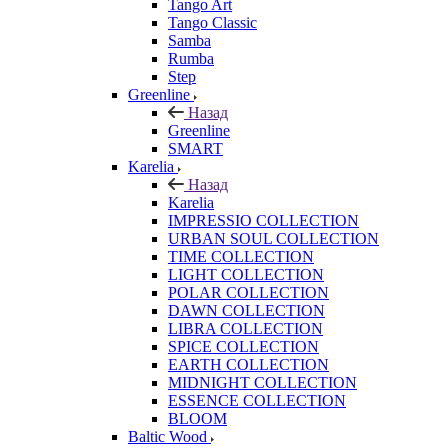
Tango Art
Tango Classic
Samba
Rumba
Step
Greenline
Назад
Greenline
SMART
Karelia
Назад
Karelia
IMPRESSIO COLLECTION
URBAN SOUL COLLECTION
TIME COLLECTION
LIGHT COLLECTION
POLAR COLLECTION
DAWN COLLECTION
LIBRA COLLECTION
SPICE COLLECTION
EARTH COLLECTION
MIDNIGHT COLLECTION
ESSENCE COLLECTION
BLOOM
Baltic Wood