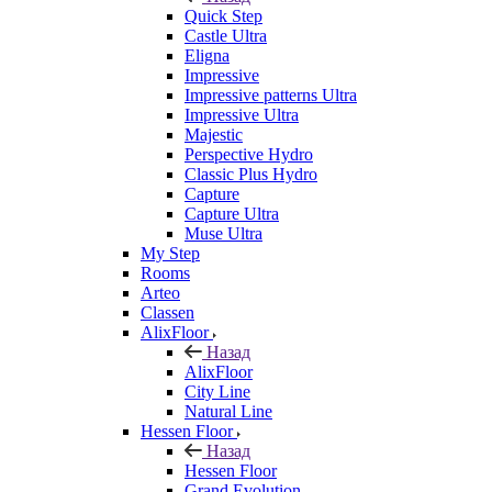
Quick Step
Castle Ultra
Eligna
Impressive
Impressive patterns Ultra
Impressive Ultra
Majestic
Perspective Hydro
Classic Plus Hydro
Capture
Capture Ultra
Muse Ultra
My Step
Rooms
Arteo
Classen
AlixFloor
Назад
AlixFloor
City Line
Natural Line
Hessen Floor
Назад
Hessen Floor
Grand Evolution