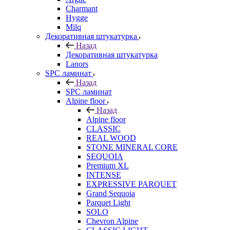
Charmant
Hygge
Milq
Декоративная штукатурка
Назад
Декоративная штукатурка
Lanors
SPC ламинат
Назад
SPC ламинат
Alpine floor
Назад
Alpine floor
CLASSIC
REAL WOOD
STONE MINERAL CORE
SEQUOIA
Premium XL
INTENSE
EXPRESSIVE PARQUET
Grand Sequoia
Parquet Light
SOLO
Chevron Alpine