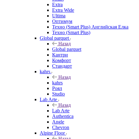
Extra
Extra Wide
Ultima
Оптимум
Техно (Smart Plus) Английская Елка
Техно (Smart Plus)
Global parquet
Назад
Global parquet
Кантри
Комфорт
Стандарт
kahrs
Назад
kahrs
Роял
Studio
Lab Arte
Назад
Lab Arte
Authentica
Angle
Chevron
Alpine Floor
Назад