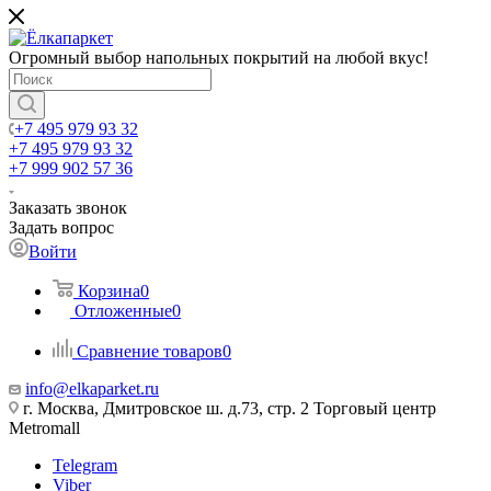
Огромный выбор напольных покрытий на любой вкус!
+7 495 979 93 32
+7 495 979 93 32
+7 999 902 57 36
Заказать звонок
Задать вопрос
Войти
Корзина
0
Отложенные
0
Сравнение товаров
0
info@elkaparket.ru
г. Москва, Дмитровское ш. д.73, стр. 2 Торговый центр
Metromall
Telegram
Viber