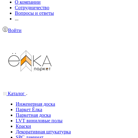
О компании
Сотрудничество
Вопросы и ответы
...
Войти
Каталог
Инженерная доска
Паркет Ёлка
Паркетная доска
LVT виниловые полы
Краски
Декоративная штукатурка
SPC ламинат