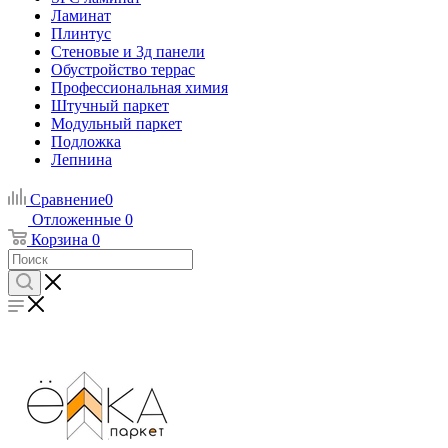
Ламинат
Плинтус
Стеновые и 3д панели
Обустройство террас
Профессиональная химия
Штучный паркет
Модульный паркет
Подложка
Лепнина
Сравнение
0
Отложенные
0
Корзина
0