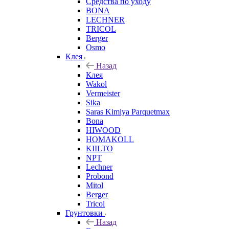
Средства по уходу
BONA
LECHNER
TRICOL
Berger
Osmo
Клея
Назад
Клея
Wakol
Vermeister
Sika
Saras Kimiya Parquetmax
Bona
HIWOOD
HOMAKOLL
KIILTO
NPT
Lechner
Probond
Mitol
Berger
Tricol
Грунтовки
Назад