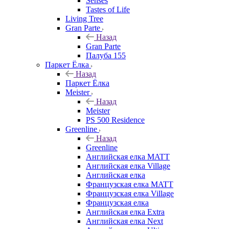
Senses
Tastes of Life
Living Tree
Gran Parte
Назад
Gran Parte
Палуба 155
Паркет Ёлка
Назад
Паркет Ёлка
Meister
Назад
Meister
PS 500 Residence
Greenline
Назад
Greenline
Английская елка MATT
Английская елка Village
Английская елка
Французская елка MATT
Французская елка Village
Французская елка
Английская елка Extra
Английская елка Next