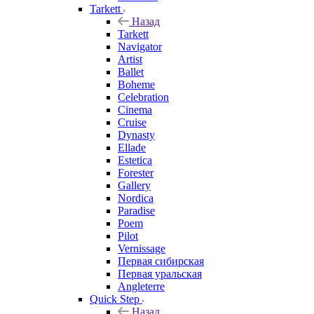
Tarkett
Назад
Tarkett
Navigator
Artist
Ballet
Boheme
Celebration
Cinema
Cruise
Dynasty
Ellade
Estetica
Forester
Gallery
Nordica
Paradise
Poem
Pilot
Vernissage
Первая сибирская
Первая уральская
Angleterre
Quick Step
Назад