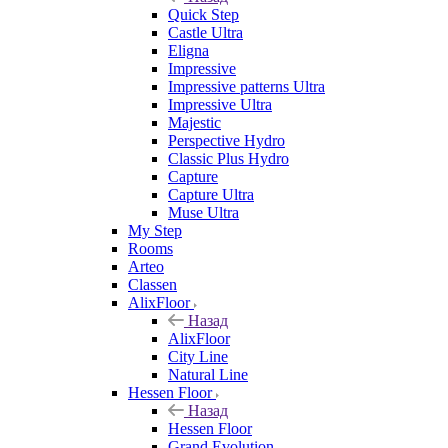
Quick Step
Castle Ultra
Eligna
Impressive
Impressive patterns Ultra
Impressive Ultra
Majestic
Perspective Hydro
Classic Plus Hydro
Capture
Capture Ultra
Muse Ultra
My Step
Rooms
Arteo
Classen
AlixFloor
Назад
AlixFloor
City Line
Natural Line
Hessen Floor
Назад
Hessen Floor
Grand Evolution