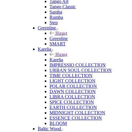
Tango Art
Tango Classic
Samba
Rumba
Step
Greenline
Назад
Greenline
SMART
Karelia
Назад
Karelia
IMPRESSIO COLLECTION
URBAN SOUL COLLECTION
TIME COLLECTION
LIGHT COLLECTION
POLAR COLLECTION
DAWN COLLECTION
LIBRA COLLECTION
SPICE COLLECTION
EARTH COLLECTION
MIDNIGHT COLLECTION
ESSENCE COLLECTION
BLOOM
Baltic Wood