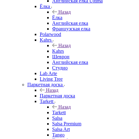
Английская елка Ultima
Ёлка
Назад
Ёлка
Английская елка
Французская елка
Polarwood
Kahrs
Назад
Kahrs
Шеврон
Английская елка
Студио
Lab Arte
Living Tree
Паркетная доска
Назад
Паркетная доска
Tarkett
Назад
Tarkett
Salsa
Salsa Premium
Salsa Art
Tango