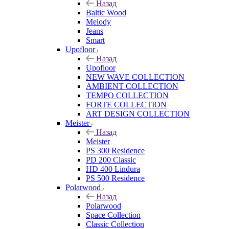
Назад
Baltic Wood
Melody
Jeans
Smart
Upofloor
Назад
Upofloor
NEW WAVE COLLECTION
AMBIENT COLLECTION
TEMPO COLLECTION
FORTE COLLECTION
ART DESIGN COLLECTION
Meister
Назад
Meister
PS 300 Residence
PD 200 Classic
HD 400 Lindura
PS 500 Residence
Polarwood
Назад
Polarwood
Space Collection
Classic Collection