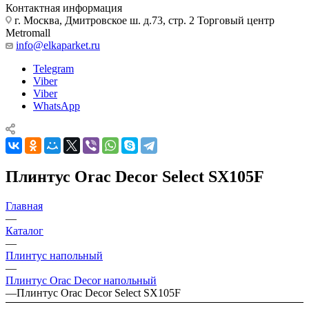
Контактная информация
г. Москва, Дмитровское ш. д.73, стр. 2 Торговый центр
Metromall
info@elkaparket.ru
Telegram
Viber
Viber
WhatsApp
Плинтус Orac Decor Select SX105F
Главная
—
Каталог
—
Плинтус напольный
—
Плинтус Orac Decor напольный
—
Плинтус Orac Decor Select SX105F