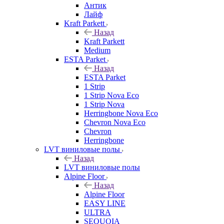
Антик
Лайф
Kraft Parkett
Назад
Kraft Parkett
Medium
ESTA Parket
Назад
ESTA Parket
1 Strip
1 Strip Nova Eco
1 Strip Nova
Herringbone Nova Eco
Chevron Nova Eco
Chevron
Herringbone
LVT виниловые полы
Назад
LVT виниловые полы
Alpine Floor
Назад
Alpine Floor
EASY LINE
ULTRA
SEQUOIA