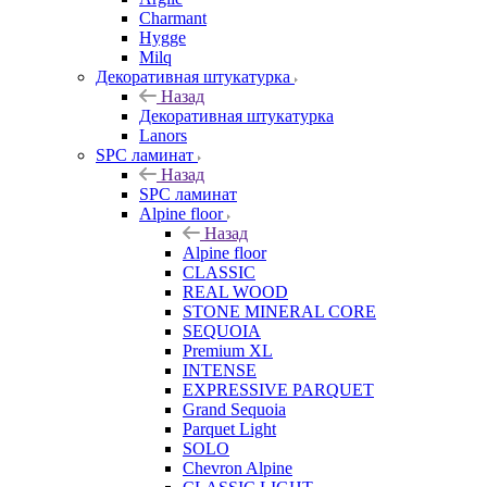
Charmant
Hygge
Milq
Декоративная штукатурка
Назад
Декоративная штукатурка
Lanors
SPC ламинат
Назад
SPC ламинат
Alpine floor
Назад
Alpine floor
CLASSIC
REAL WOOD
STONE MINERAL CORE
SEQUOIA
Premium XL
INTENSE
EXPRESSIVE PARQUET
Grand Sequoia
Parquet Light
SOLO
Chevron Alpine