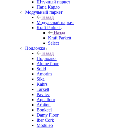
Штучный паркет
Папа Карло
Модульный паркет
Назад
Модульный паркет
Kraft Parkett
Назад
Kraft Parkett
Select
Подложка
Назад
Подложка
Alpine floor
Solid
Amorim
Sika
Kahrs
Tarkett
Pavitec
Aquafloor
Arbiton
Bonkeel
Damy Floor
Iber Cork
Moduleo