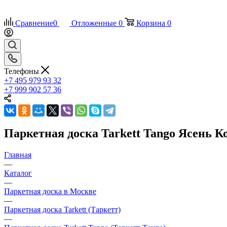
Сравнение
0
Отложенные
0
Корзина
0
Телефоны
+7 495 979 93 32
+7 999 902 57 36
Паркетная доска Tarkett Tango Ясень К
Главная
—
Каталог
—
Паркетная доска в Москве
—
Паркетная доска Tarkett (Таркетт)
—