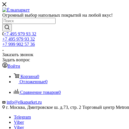
Огромный выбор напольных покрытий на любой вкус!
+7 495 979 93 32
+7 495 979 93 32
+7 999 902 57 36
Заказать звонок
Задать вопрос
Войти
Корзина
0
Отложенные
0
Сравнение товаров
0
info@elkaparket.ru
г. Москва, Дмитровское ш. д.73, стр. 2 Торговый центр Metrom
Telegram
Viber
Viber