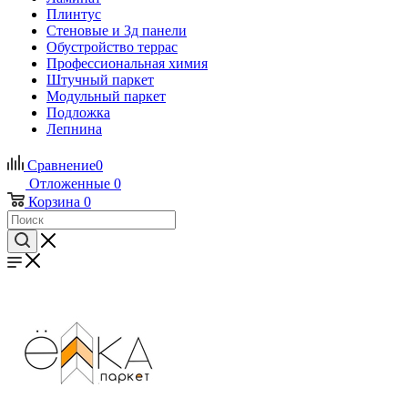
Плинтус
Стеновые и 3д панели
Обустройство террас
Профессиональная химия
Штучный паркет
Модульный паркет
Подложка
Лепнина
Сравнение
0
Отложенные
0
Корзина
0