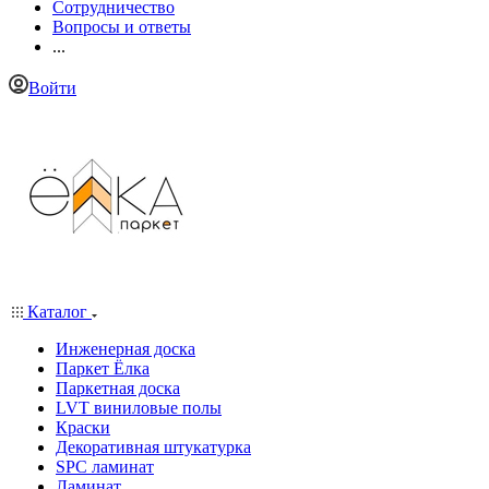
Сотрудничество
Вопросы и ответы
...
Войти
Каталог
Инженерная доска
Паркет Ёлка
Паркетная доска
LVT виниловые полы
Краски
Декоративная штукатурка
SPC ламинат
Ламинат