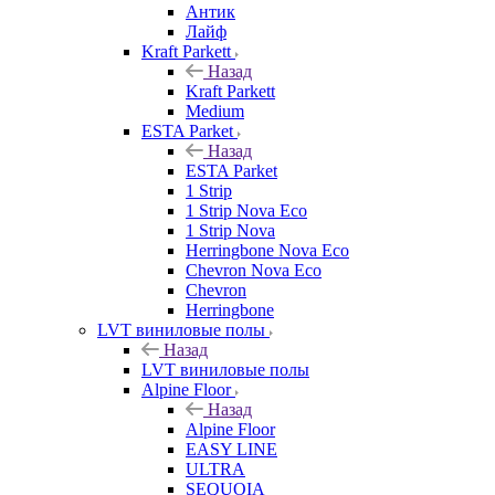
Антик
Лайф
Kraft Parkett
Назад
Kraft Parkett
Medium
ESTA Parket
Назад
ESTA Parket
1 Strip
1 Strip Nova Eco
1 Strip Nova
Herringbone Nova Eco
Chevron Nova Eco
Chevron
Herringbone
LVT виниловые полы
Назад
LVT виниловые полы
Alpine Floor
Назад
Alpine Floor
EASY LINE
ULTRA
SEQUOIA