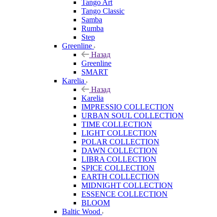
Tango Art
Tango Classic
Samba
Rumba
Step
Greenline
Назад
Greenline
SMART
Karelia
Назад
Karelia
IMPRESSIO COLLECTION
URBAN SOUL COLLECTION
TIME COLLECTION
LIGHT COLLECTION
POLAR COLLECTION
DAWN COLLECTION
LIBRA COLLECTION
SPICE COLLECTION
EARTH COLLECTION
MIDNIGHT COLLECTION
ESSENCE COLLECTION
BLOOM
Baltic Wood