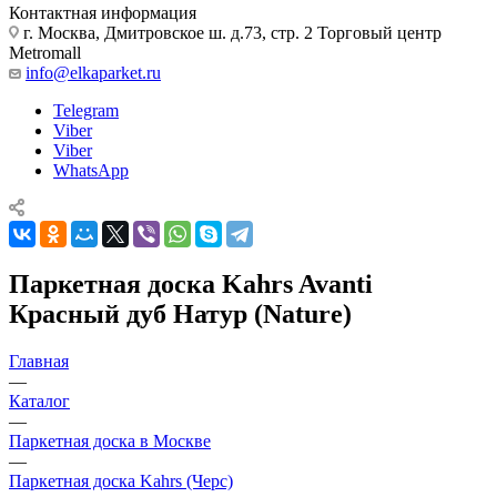
Контактная информация
г. Москва, Дмитровское ш. д.73, стр. 2 Торговый центр
Metromall
info@elkaparket.ru
Telegram
Viber
Viber
WhatsApp
Паркетная доска Kahrs Avanti
Красный дуб Натур (Nature)
Главная
—
Каталог
—
Паркетная доска в Москве
—
Паркетная доска Kahrs (Черс)