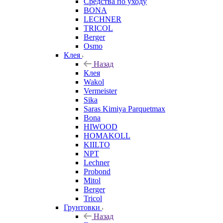
Средства по уходу
BONA
LECHNER
TRICOL
Berger
Osmo
Клея
Назад
Клея
Wakol
Vermeister
Sika
Saras Kimiya Parquetmax
Bona
HIWOOD
HOMAKOLL
KIILTO
NPT
Lechner
Probond
Mitol
Berger
Tricol
Грунтовки
Назад