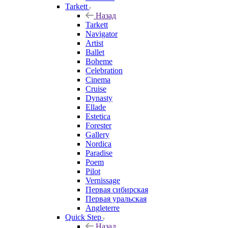
Tarkett
Назад
Tarkett
Navigator
Artist
Ballet
Boheme
Celebration
Cinema
Cruise
Dynasty
Ellade
Estetica
Forester
Gallery
Nordica
Paradise
Poem
Pilot
Vernissage
Первая сибирская
Первая уральская
Angleterre
Quick Step
Назад