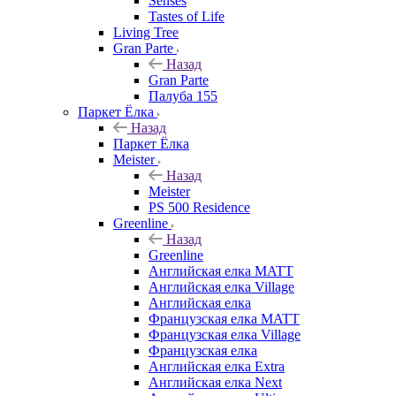
Senses
Tastes of Life
Living Tree
Gran Parte
Назад
Gran Parte
Палуба 155
Паркет Ёлка
Назад
Паркет Ёлка
Meister
Назад
Meister
PS 500 Residence
Greenline
Назад
Greenline
Английская елка MATT
Английская елка Village
Английская елка
Французская елка MATT
Французская елка Village
Французская елка
Английская елка Extra
Английская елка Next