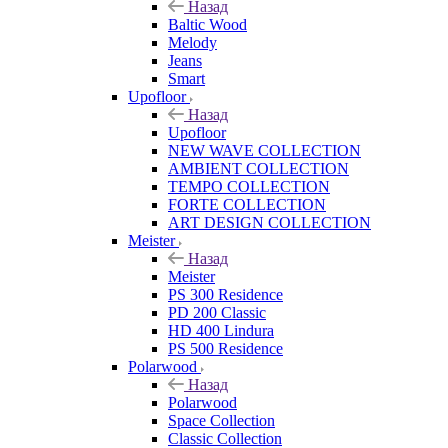
Назад
Baltic Wood
Melody
Jeans
Smart
Upofloor
Назад
Upofloor
NEW WAVE COLLECTION
AMBIENT COLLECTION
TEMPO COLLECTION
FORTE COLLECTION
ART DESIGN COLLECTION
Meister
Назад
Meister
PS 300 Residence
PD 200 Classic
HD 400 Lindura
PS 500 Residence
Polarwood
Назад
Polarwood
Space Collection
Classic Collection