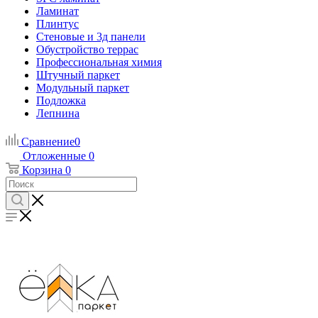
Ламинат
Плинтус
Стеновые и 3д панели
Обустройство террас
Профессиональная химия
Штучный паркет
Модульный паркет
Подложка
Лепнина
Сравнение
0
Отложенные
0
Корзина
0