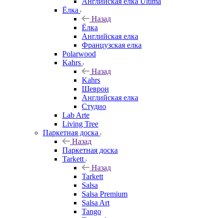
Английская елка Ultima
Ёлка
Назад
Ёлка
Английская елка
Французская елка
Polarwood
Kahrs
Назад
Kahrs
Шеврон
Английская елка
Студио
Lab Arte
Living Tree
Паркетная доска
Назад
Паркетная доска
Tarkett
Назад
Tarkett
Salsa
Salsa Premium
Salsa Art
Tango