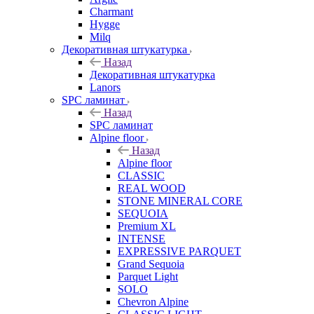
Charmant
Hygge
Milq
Декоративная штукатурка
Назад
Декоративная штукатурка
Lanors
SPC ламинат
Назад
SPC ламинат
Alpine floor
Назад
Alpine floor
CLASSIC
REAL WOOD
STONE MINERAL CORE
SEQUOIA
Premium XL
INTENSE
EXPRESSIVE PARQUET
Grand Sequoia
Parquet Light
SOLO
Chevron Alpine