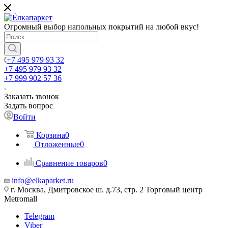
Огромный выбор напольных покрытий на любой вкус!
+7 495 979 93 32
+7 495 979 93 32
+7 999 902 57 36
Заказать звонок
Задать вопрос
Войти
Корзина
0
Отложенные
0
Сравнение товаров
0
info@elkaparket.ru
г. Москва, Дмитровское ш. д.73, стр. 2 Торговый центр
Metromall
Telegram
Viber