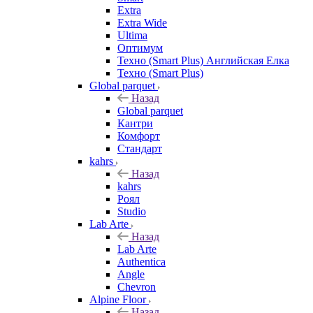
Extra
Extra Wide
Ultima
Оптимум
Техно (Smart Plus) Английская Елка
Техно (Smart Plus)
Global parquet
Назад
Global parquet
Кантри
Комфорт
Стандарт
kahrs
Назад
kahrs
Роял
Studio
Lab Arte
Назад
Lab Arte
Authentica
Angle
Chevron
Alpine Floor
Назад