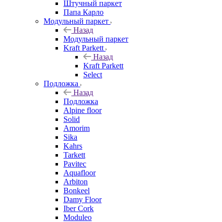
Штучный паркет
Папа Карло
Модульный паркет
Назад
Модульный паркет
Kraft Parkett
Назад
Kraft Parkett
Select
Подложка
Назад
Подложка
Alpine floor
Solid
Amorim
Sika
Kahrs
Tarkett
Pavitec
Aquafloor
Arbiton
Bonkeel
Damy Floor
Iber Cork
Moduleo