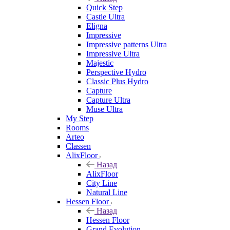
Quick Step
Castle Ultra
Eligna
Impressive
Impressive patterns Ultra
Impressive Ultra
Majestic
Perspective Hydro
Classic Plus Hydro
Capture
Capture Ultra
Muse Ultra
My Step
Rooms
Arteo
Classen
AlixFloor
Назад
AlixFloor
City Line
Natural Line
Hessen Floor
Назад
Hessen Floor
Grand Evolution