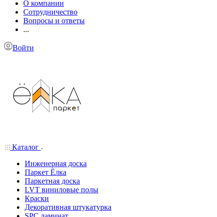
О компании
Сотрудничество
Вопросы и ответы
...
Войти
Каталог
Инженерная доска
Паркет Ёлка
Паркетная доска
LVT виниловые полы
Краски
Декоративная штукатурка
SPC ламинат