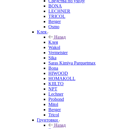
Средства по уходу
BONA
LECHNER
TRICOL
Berger
Osmo
Клея
Назад
Клея
Wakol
Vermeister
Sika
Saras Kimiya Parquetmax
Bona
HIWOOD
HOMAKOLL
KIILTO
NPT
Lechner
Probond
Mitol
Berger
Tricol
Грунтовки
Назад