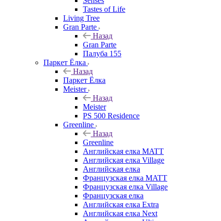
Senses
Tastes of Life
Living Tree
Gran Parte
Назад
Gran Parte
Палуба 155
Паркет Ёлка
Назад
Паркет Ёлка
Meister
Назад
Meister
PS 500 Residence
Greenline
Назад
Greenline
Английская елка MATT
Английская елка Village
Английская елка
Французская елка MATT
Французская елка Village
Французская елка
Английская елка Extra
Английская елка Next