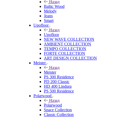
Назад
Baltic Wood
Melody
Jeans
Smart
Upofloor
Назад
Upofloor
NEW WAVE COLLECTION
AMBIENT COLLECTION
TEMPO COLLECTION
FORTE COLLECTION
ART DESIGN COLLECTION
Meister
Назад
Meister
PS 300 Residence
PD 200 Classic
HD 400 Lindura
PS 500 Residence
Polarwood
Назад
Polarwood
Space Collection
Classic Collection