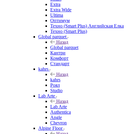
Extra
Extra Wide
Ultima
Оптимум
Техно (Smart Plus) Английская Елка
Техно (Smart Plus)
Global parquet
Назад
Global parquet
Кантри
Комфорт
Стандарт
kahrs
Назад
kahrs
Роял
Studio
Lab Arte
Назад
Lab Arte
Authentica
Angle
Chevron
Alpine Floor
Назад