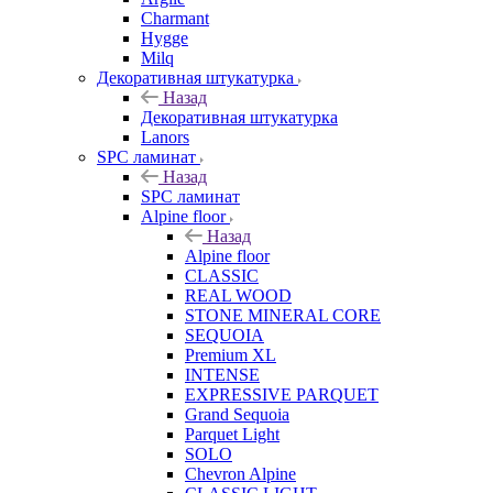
Charmant
Hygge
Milq
Декоративная штукатурка
Назад
Декоративная штукатурка
Lanors
SPC ламинат
Назад
SPC ламинат
Alpine floor
Назад
Alpine floor
CLASSIC
REAL WOOD
STONE MINERAL CORE
SEQUOIA
Premium XL
INTENSE
EXPRESSIVE PARQUET
Grand Sequoia
Parquet Light
SOLO
Chevron Alpine