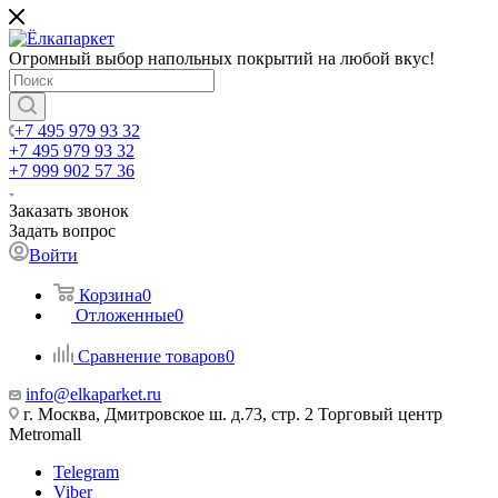
Огромный выбор напольных покрытий на любой вкус!
+7 495 979 93 32
+7 495 979 93 32
+7 999 902 57 36
Заказать звонок
Задать вопрос
Войти
Корзина
0
Отложенные
0
Сравнение товаров
0
info@elkaparket.ru
г. Москва, Дмитровское ш. д.73, стр. 2 Торговый центр
Metromall
Telegram
Viber