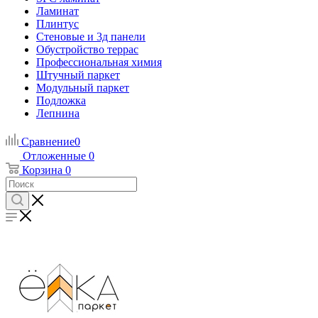
Ламинат
Плинтус
Стеновые и 3д панели
Обустройство террас
Профессиональная химия
Штучный паркет
Модульный паркет
Подложка
Лепнина
Сравнение
0
Отложенные
0
Корзина
0