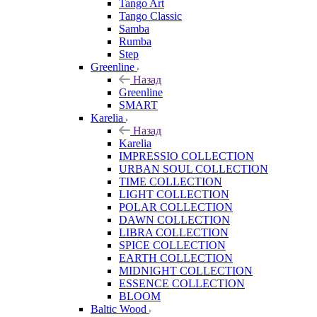
Tango Art
Tango Classic
Samba
Rumba
Step
Greenline
Назад
Greenline
SMART
Karelia
Назад
Karelia
IMPRESSIO COLLECTION
URBAN SOUL COLLECTION
TIME COLLECTION
LIGHT COLLECTION
POLAR COLLECTION
DAWN COLLECTION
LIBRA COLLECTION
SPICE COLLECTION
EARTH COLLECTION
MIDNIGHT COLLECTION
ESSENCE COLLECTION
BLOOM
Baltic Wood