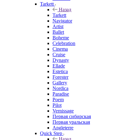
Tarkett
Назад
Tarkett
Navigator
Artist
Ballet
Boheme
Celebration
Cinema
Cruise
Dynasty
Ellade
Estetica
Forester
Gallery
Nordica
Paradise
Poem
Pilot
Vernissage
Первая сибирская
Первая уральская
Angleterre
Quick Step
Назад