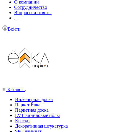
О компании
Сотрудничество
Вопросы и ответы
...
Войти
Каталог
Инженерная доска
Паркет Ёлка
Паркетная доска
LVT виниловые полы
Краски
Декоративная штукатурка
SPC ламинат