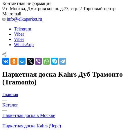
Контактная информация
г. Москва, Дмитровское ш. д.73, стр. 2 Торговый центр
Metromall
info@elkaparket.ru
Telegram
Viber
Viber
WhatsApp
Паркетная доска Kahrs Дуб Трамонто
(Tramonto)
Главная
—
Каталог
—
Паркетная доска в Москве
—
Паркетная доска Kahrs (Черс)