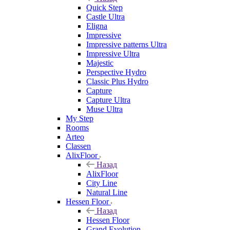
Quick Step
Castle Ultra
Eligna
Impressive
Impressive patterns Ultra
Impressive Ultra
Majestic
Perspective Hydro
Classic Plus Hydro
Capture
Capture Ultra
Muse Ultra
My Step
Rooms
Arteo
Classen
AlixFloor
Назад
AlixFloor
City Line
Natural Line
Hessen Floor
Назад
Hessen Floor
Grand Evolution