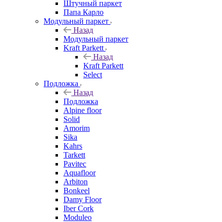
Штучный паркет
Папа Карло
Модульный паркет
Назад
Модульный паркет
Kraft Parkett
Назад
Kraft Parkett
Select
Подложка
Назад
Подложка
Alpine floor
Solid
Amorim
Sika
Kahrs
Tarkett
Pavitec
Aquafloor
Arbiton
Bonkeel
Damy Floor
Iber Cork
Moduleo