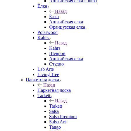
Английская елка Ultima
Ёлка
Назад
Ёлка
Английская елка
Французская елка
Polarwood
Kahrs
Назад
Kahrs
Шеврон
Английская елка
Студио
Lab Arte
Living Tree
Паркетная доска
Назад
Паркетная доска
Tarkett
Назад
Tarkett
Salsa
Salsa Premium
Salsa Art
Tango