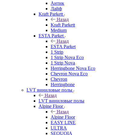
Антик
Лайф
Kraft Parkett
Назад
Kraft Parkett
Medium
ESTA Parket
Назад
ESTA Parket
1 Strip
1 Strip Nova Eco
1 Strip Nova
Herringbone Nova Eco
Chevron Nova Eco
Chevron
Herringbone
LVT виниловые полы
Назад
LVT виниловые полы
Alpine Floor
Назад
Alpine Floor
EASY LINE
ULTRA
SEQUOIA