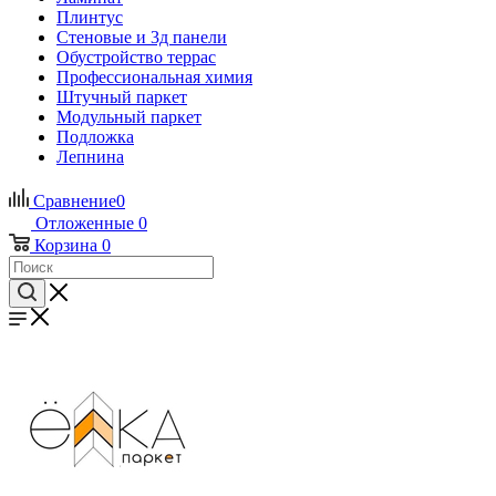
Плинтус
Стеновые и 3д панели
Обустройство террас
Профессиональная химия
Штучный паркет
Модульный паркет
Подложка
Лепнина
Сравнение
0
Отложенные
0
Корзина
0