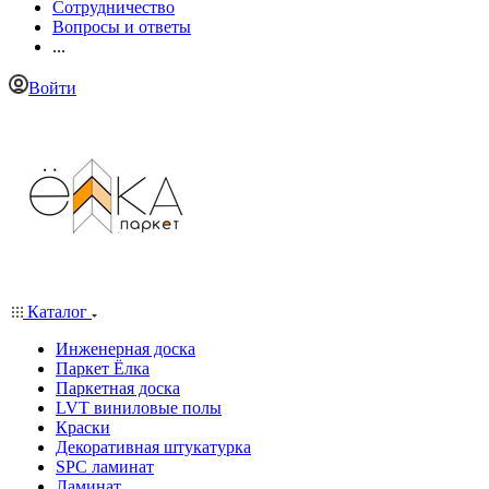
Сотрудничество
Вопросы и ответы
...
Войти
Каталог
Инженерная доска
Паркет Ёлка
Паркетная доска
LVT виниловые полы
Краски
Декоративная штукатурка
SPC ламинат
Ламинат