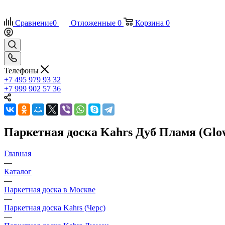
Сравнение
0
Отложенные
0
Корзина
0
Телефоны
+7 495 979 93 32
+7 999 902 57 36
Паркетная доска Kahrs Дуб Пламя (Glo
Главная
—
Каталог
—
Паркетная доска в Москве
—
Паркетная доска Kahrs (Черс)
—