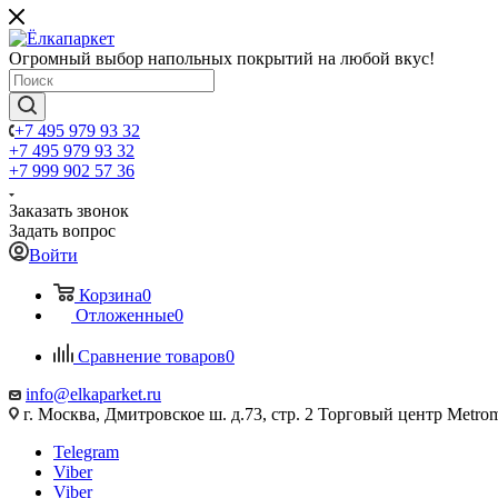
Огромный выбор напольных покрытий на любой вкус!
+7 495 979 93 32
+7 495 979 93 32
+7 999 902 57 36
Заказать звонок
Задать вопрос
Войти
Корзина
0
Отложенные
0
Сравнение товаров
0
info@elkaparket.ru
г. Москва, Дмитровское ш. д.73, стр. 2 Торговый центр Metrom
Telegram
Viber
Viber