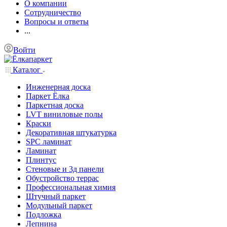
О компании
Сотрудничество
Вопросы и ответы
...
Войти
Каталог
Инженерная доска
Паркет Ёлка
Паркетная доска
LVT виниловые полы
Краски
Декоративная штукатурка
SPC ламинат
Ламинат
Плинтус
Стеновые и 3д панели
Обустройство террас
Профессиональная химия
Штучный паркет
Модульный паркет
Подложка
Лепнина