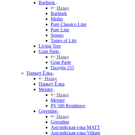
Barlinek
Назад
Barlinek
Medio
Pure Classico Line
Pure Line
Senses
Tastes of Life
Living Tree
Gran Parte
Назад
Gran Parte
Палуба 155
Паркет Ёлка
Назад
Паркет Ёлка
Meister
Назад
Meister
PS 500 Residence
Greenline
Назад
Greenline
Английская елка MATT
Английская елка Village