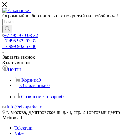
Огромный выбор напольных покрытий на любой вкус!
+7 495 979 93 32
+7 495 979 93 32
+7 999 902 57 36
Заказать звонок
Задать вопрос
Войти
Корзина
0
Отложенные
0
Сравнение товаров
0
info@elkaparket.ru
г. Москва, Дмитровское ш. д.73, стр. 2 Торговый центр
Metromall
Telegram
Viber