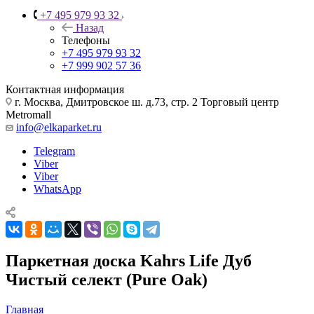
+7 495 979 93 32
Назад
Телефоны
+7 495 979 93 32
+7 999 902 57 36
Контактная информация
г. Москва, Дмитровское ш. д.73, стр. 2 Торговый центр
Metromall
info@elkaparket.ru
Telegram
Viber
Viber
WhatsApp
Паркетная доска Kahrs Life Дуб
Чистый селект (Pure Oak)
Главная