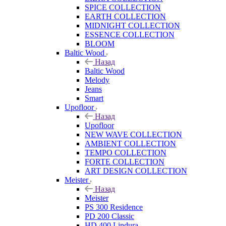
SPICE COLLECTION
EARTH COLLECTION
MIDNIGHT COLLECTION
ESSENCE COLLECTION
BLOOM
Baltic Wood
Назад
Baltic Wood
Melody
Jeans
Smart
Upofloor
Назад
Upofloor
NEW WAVE COLLECTION
AMBIENT COLLECTION
TEMPO COLLECTION
FORTE COLLECTION
ART DESIGN COLLECTION
Meister
Назад
Meister
PS 300 Residence
PD 200 Classic
HD 400 Lindura