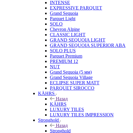
INTENSE
EXPRESSIVE PARQUET
Grand Sequoia
Parquet Light
SOLO
Chevron Alpine
CLASSIC LIGHT
GRAND SEQUOIA LIGHT
GRAND SEQUOIA SUPERIOR ABA
SOLO PLUS
Parquet Premium
PREMIUM 12
NUT
Grand Sequoia (5 мм)
Grand Sequoia Village
ECLIPSE SUPER MATT
PARQUET SIROCCO
KÄHRS
Назад
KÄHRS
LUXURY TILES
LUXURY TILES IMPRESSION
Stronghold
Назад
Stronghold