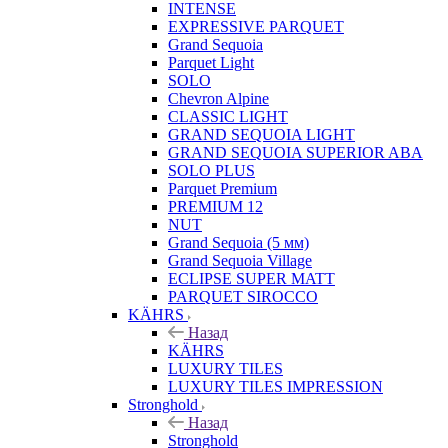
INTENSE
EXPRESSIVE PARQUET
Grand Sequoia
Parquet Light
SOLO
Chevron Alpine
CLASSIC LIGHT
GRAND SEQUOIA LIGHT
GRAND SEQUOIA SUPERIOR ABA
SOLO PLUS
Parquet Premium
PREMIUM 12
NUT
Grand Sequoia (5 мм)
Grand Sequoia Village
ECLIPSE SUPER MATT
PARQUET SIROCCO
KÄHRS
Назад
KÄHRS
LUXURY TILES
LUXURY TILES IMPRESSION
Stronghold
Назад
Stronghold