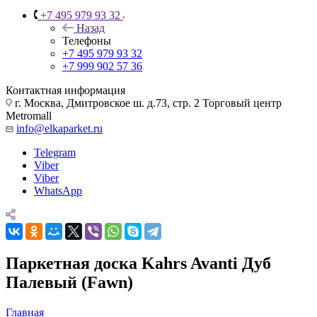
+7 495 979 93 32
Назад
Телефоны
+7 495 979 93 32
+7 999 902 57 36
Контактная информация
г. Москва, Дмитровское ш. д.73, стр. 2 Торговый центр
Metromall
info@elkaparket.ru
Telegram
Viber
Viber
WhatsApp
Паркетная доска Kahrs Avanti Дуб
Палевый (Fawn)
Главная