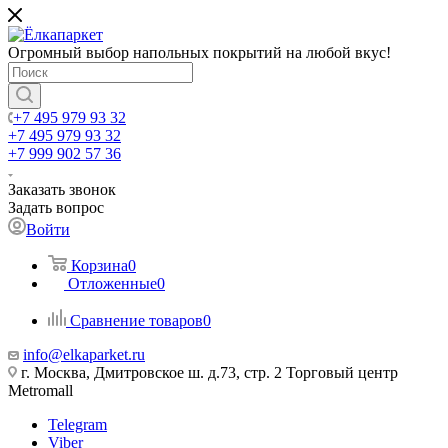
Огромный выбор напольных покрытий на любой вкус!
+7 495 979 93 32
+7 495 979 93 32
+7 999 902 57 36
Заказать звонок
Задать вопрос
Войти
Корзина
0
Отложенные
0
Сравнение товаров
0
info@elkaparket.ru
г. Москва, Дмитровское ш. д.73, стр. 2 Торговый центр
Metromall
Telegram
Viber