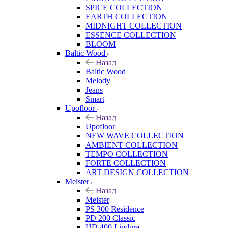
SPICE COLLECTION
EARTH COLLECTION
MIDNIGHT COLLECTION
ESSENCE COLLECTION
BLOOM
Baltic Wood
Назад
Baltic Wood
Melody
Jeans
Smart
Upofloor
Назад
Upofloor
NEW WAVE COLLECTION
AMBIENT COLLECTION
TEMPO COLLECTION
FORTE COLLECTION
ART DESIGN COLLECTION
Meister
Назад
Meister
PS 300 Residence
PD 200 Classic
HD 400 Lindura