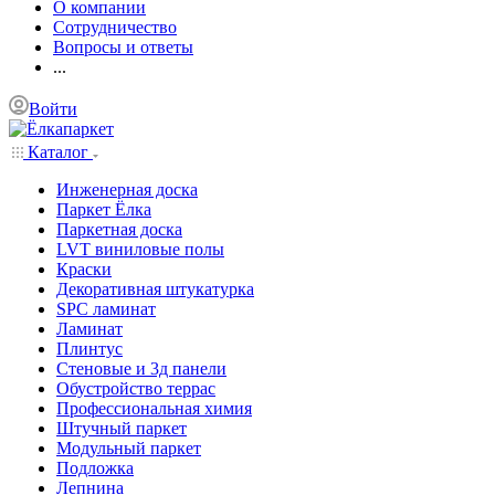
О компании
Сотрудничество
Вопросы и ответы
...
Войти
Каталог
Инженерная доска
Паркет Ёлка
Паркетная доска
LVT виниловые полы
Краски
Декоративная штукатурка
SPC ламинат
Ламинат
Плинтус
Стеновые и 3д панели
Обустройство террас
Профессиональная химия
Штучный паркет
Модульный паркет
Подложка
Лепнина