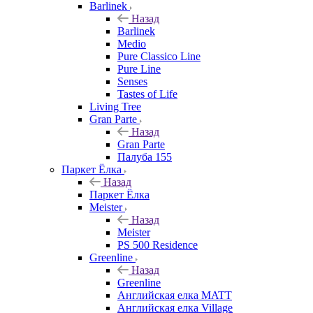
Barlinek
Назад
Barlinek
Medio
Pure Classico Line
Pure Line
Senses
Tastes of Life
Living Tree
Gran Parte
Назад
Gran Parte
Палуба 155
Паркет Ёлка
Назад
Паркет Ёлка
Meister
Назад
Meister
PS 500 Residence
Greenline
Назад
Greenline
Английская елка MATT
Английская елка Village