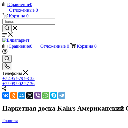
Сравнение
0
Отложенные
0
Корзина
0
Сравнение
0
Отложенные
0
Корзина
0
Телефоны
+7 495 979 93 32
+7 999 902 57 36
Паркетная доска Kahrs Американский 
Главная
—