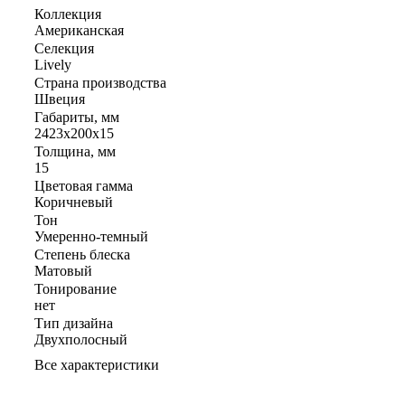
Коллекция
Американская
Селекция
Lively
Страна производства
Швеция
Габариты, мм
2423x200x15
Толщина, мм
15
Цветовая гамма
Коричневый
Тон
Умеренно-темный
Степень блеска
Матовый
Тонирование
нет
Тип дизайна
Двухполосный
Все характеристики