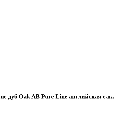
ne дуб Oak AB Pure Line английская елк