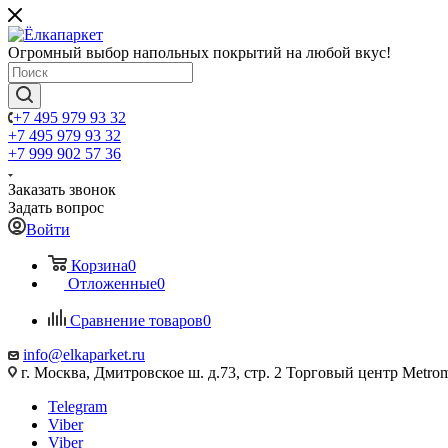
Огромный выбор напольных покрытий на любой вкус!
+7 495 979 93 32
+7 495 979 93 32
+7 999 902 57 36
Заказать звонок
Задать вопрос
Войти
Корзина
0
Отложенные
0
Сравнение товаров
0
info@elkaparket.ru
г. Москва, Дмитровское ш. д.73, стр. 2 Торговый центр Metrom
Telegram
Viber
Viber