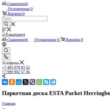
Сравнение
0
Отложенные
0
Корзина
0
Сравнение
0
Отложенные
0
Корзина
0
Телефоны
+7 495 979 93 32
+7 999 902 57 36
Паркетная доска ESTA Parket Herringbo
Главная
—