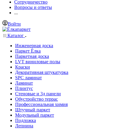
Сотрудничество
Вопросы и ответы
...
Войти
Каталог
Инженерная доска
Паркет Ёлка
Паркетная доска
LVT виниловые полы
Краски
Декоративная штукатурка
SPC ламинат
Ламинат
Плинтус
Стеновые и 3д панели
Обустройство террас
Профессиональная химия
Штучный паркет
Модульный паркет
Подложка
Лепнина