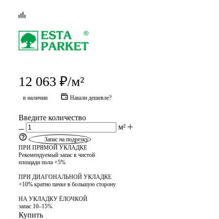
12 063
₽
/м²
в наличии
Нашли дешевле?
Введите количество
м²
Запас на подрезку
ПРИ ПРЯМОЙ УКЛАДКЕ
Рекомендуемый запас к чистой
площади пола +5%
ПРИ ДИАГОНАЛЬНОЙ УКЛАДКЕ
+10% кратно пачке в большую сторону
НА УКЛАДКУ ЁЛОЧКОЙ
запас 10–15%
Купить