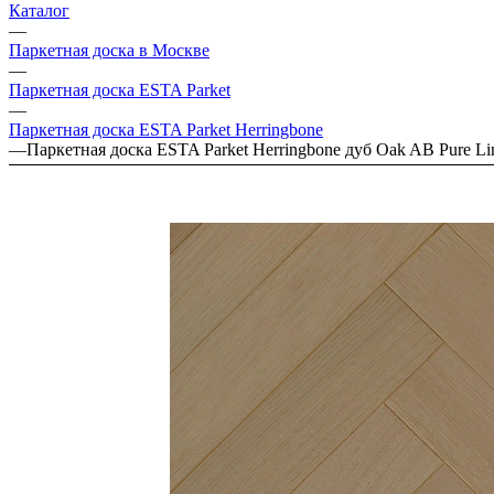
Каталог
—
Паркетная доска в Москве
—
Паркетная доска ESTA Parket
—
Паркетная доска ESTA Parket Herringbone
—
Паркетная доска ESTA Parket Herringbone дуб Oak AB Pure Li