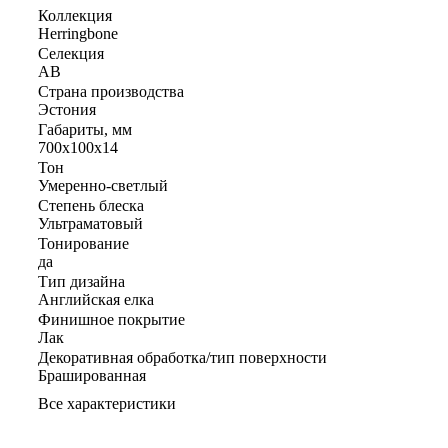
Коллекция
Herringbone
Селекция
AB
Страна производства
Эстония
Габариты, мм
700x100x14
Тон
Умеренно-светлый
Степень блеска
Ультраматовый
Тонирование
да
Тип дизайна
Английская елка
Финишное покрытие
Лак
Декоративная обработка/тип поверхности
Брашированная
Все характеристики