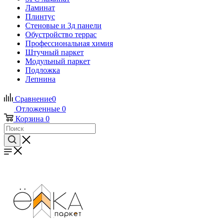
Ламинат
Плинтус
Стеновые и 3д панели
Обустройство террас
Профессиональная химия
Штучный паркет
Модульный паркет
Подложка
Лепнина
Сравнение
0
Отложенные
0
Корзина
0