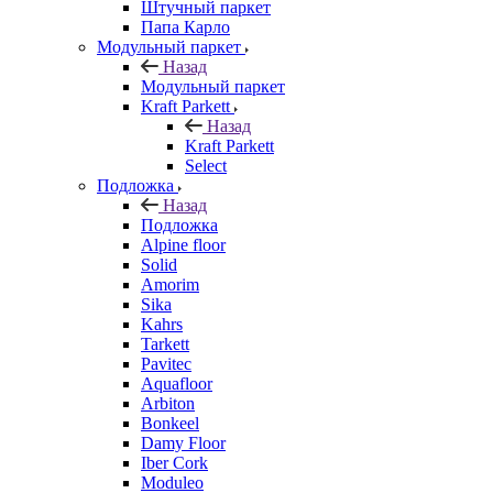
Штучный паркет
Папа Карло
Модульный паркет
Назад
Модульный паркет
Kraft Parkett
Назад
Kraft Parkett
Select
Подложка
Назад
Подложка
Alpine floor
Solid
Amorim
Sika
Kahrs
Tarkett
Pavitec
Aquafloor
Arbiton
Bonkeel
Damy Floor
Iber Cork
Moduleo