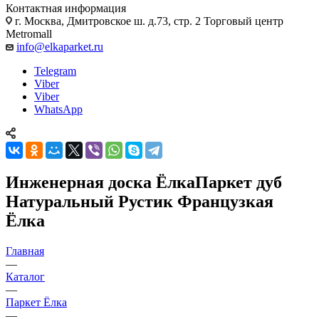
Контактная информация
г. Москва, Дмитровское ш. д.73, стр. 2 Торговый центр
Metromall
info@elkaparket.ru
Telegram
Viber
Viber
WhatsApp
Инженерная доска ЁлкаПаркет дуб
Натуральный Рустик Французкая
Ёлка
Главная
—
Каталог
—
Паркет Ёлка
—