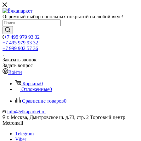
Огромный выбор напольных покрытий на любой вкус!
+7 495 979 93 32
+7 495 979 93 32
+7 999 902 57 36
Заказать звонок
Задать вопрос
Войти
Корзина
0
Отложенные
0
Сравнение товаров
0
info@elkaparket.ru
г. Москва, Дмитровское ш. д.73, стр. 2 Торговый центр
Metromall
Telegram
Viber