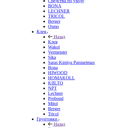
Средства по уходу
BONA
LECHNER
TRICOL
Berger
Osmo
Клея
Назад
Клея
Wakol
Vermeister
Sika
Saras Kimiya Parquetmax
Bona
HIWOOD
HOMAKOLL
KIILTO
NPT
Lechner
Probond
Mitol
Berger
Tricol
Грунтовки
Назад