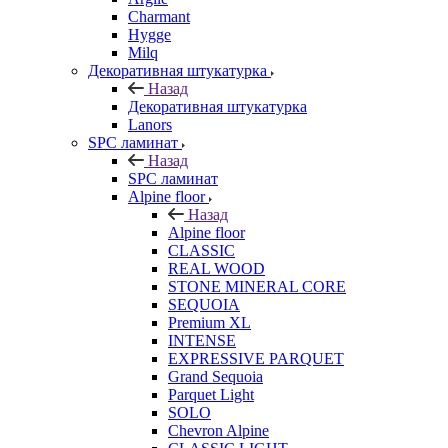
Charmant
Hygge
Milq
Декоративная штукатурка
Назад
Декоративная штукатурка
Lanors
SPC ламинат
Назад
SPC ламинат
Alpine floor
Назад
Alpine floor
CLASSIC
REAL WOOD
STONE MINERAL CORE
SEQUOIA
Premium XL
INTENSE
EXPRESSIVE PARQUET
Grand Sequoia
Parquet Light
SOLO
Chevron Alpine