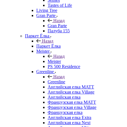
Senses
Tastes of Life
Living Tree
Gran Parte
Назад
Gran Parte
Палуба 155
Паркет Ёлка
Назад
Паркет Ёлка
Meister
Назад
Meister
PS 500 Residence
Greenline
Назад
Greenline
Английская елка MATT
Английская елка Village
Английская елка
Французская елка MATT
Французская елка Village
Французская елка
Английская елка Extra
Английская елка Next