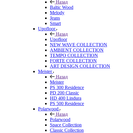
Назад
Baltic Wood
Melody
Jeans
Smart
Upofloor
Назад
Upofloor
NEW WAVE COLLECTION
AMBIENT COLLECTION
TEMPO COLLECTION
FORTE COLLECTION
ART DESIGN COLLECTION
Meister
Назад
Meister
PS 300 Residence
PD 200 Classic
HD 400 Lindura
PS 500 Residence
Polarwood
Назад
Polarwood
Space Collection
Classic Collection