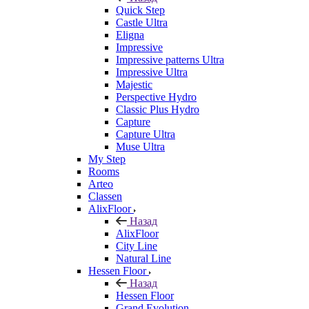
Quick Step
Castle Ultra
Eligna
Impressive
Impressive patterns Ultra
Impressive Ultra
Majestic
Perspective Hydro
Classic Plus Hydro
Capture
Capture Ultra
Muse Ultra
My Step
Rooms
Arteo
Classen
AlixFloor
Назад
AlixFloor
City Line
Natural Line
Hessen Floor
Назад
Hessen Floor
Grand Evolution