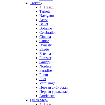
Tarkett
Назад
Tarkett
Navigator
Artist
Ballet
Boheme
Celebration
Cinema
Cruise
Dynasty
Ellade
Estetica
Forester
Gallery
Nordica
Paradise
Poem
Pilot
Vernissage
Первая сибирская
Первая уральская
Angleterre
Quick Step
Назад