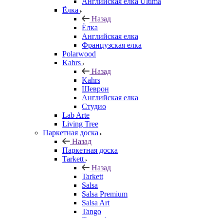
Английская елка Ultima
Ёлка
Назад
Ёлка
Английская елка
Французская елка
Polarwood
Kahrs
Назад
Kahrs
Шеврон
Английская елка
Студио
Lab Arte
Living Tree
Паркетная доска
Назад
Паркетная доска
Tarkett
Назад
Tarkett
Salsa
Salsa Premium
Salsa Art
Tango