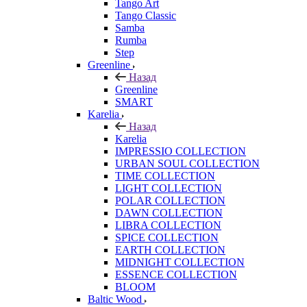
Tango Art
Tango Classic
Samba
Rumba
Step
Greenline
Назад
Greenline
SMART
Karelia
Назад
Karelia
IMPRESSIO COLLECTION
URBAN SOUL COLLECTION
TIME COLLECTION
LIGHT COLLECTION
POLAR COLLECTION
DAWN COLLECTION
LIBRA COLLECTION
SPICE COLLECTION
EARTH COLLECTION
MIDNIGHT COLLECTION
ESSENCE COLLECTION
BLOOM
Baltic Wood