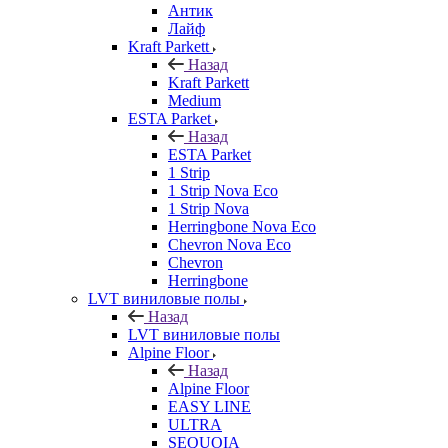
Антик
Лайф
Kraft Parkett
Назад
Kraft Parkett
Medium
ESTA Parket
Назад
ESTA Parket
1 Strip
1 Strip Nova Eco
1 Strip Nova
Herringbone Nova Eco
Chevron Nova Eco
Chevron
Herringbone
LVT виниловые полы
Назад
LVT виниловые полы
Alpine Floor
Назад
Alpine Floor
EASY LINE
ULTRA
SEQUOIA