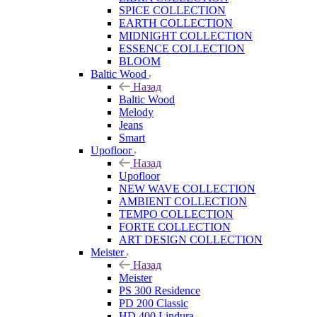
SPICE COLLECTION
EARTH COLLECTION
MIDNIGHT COLLECTION
ESSENCE COLLECTION
BLOOM
Baltic Wood
Назад
Baltic Wood
Melody
Jeans
Smart
Upofloor
Назад
Upofloor
NEW WAVE COLLECTION
AMBIENT COLLECTION
TEMPO COLLECTION
FORTE COLLECTION
ART DESIGN COLLECTION
Meister
Назад
Meister
PS 300 Residence
PD 200 Classic
HD 400 Lindura