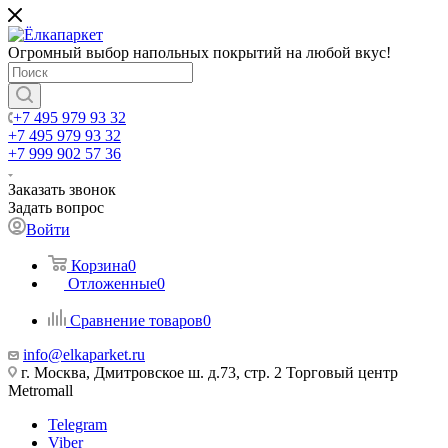
Огромный выбор напольных покрытий на любой вкус!
+7 495 979 93 32
+7 495 979 93 32
+7 999 902 57 36
Заказать звонок
Задать вопрос
Войти
Корзина
0
Отложенные
0
Сравнение товаров
0
info@elkaparket.ru
г. Москва, Дмитровское ш. д.73, стр. 2 Торговый центр
Metromall
Telegram
Viber