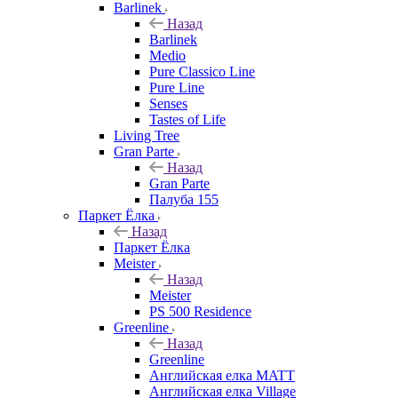
Barlinek
Назад
Barlinek
Medio
Pure Classico Line
Pure Line
Senses
Tastes of Life
Living Tree
Gran Parte
Назад
Gran Parte
Палуба 155
Паркет Ёлка
Назад
Паркет Ёлка
Meister
Назад
Meister
PS 500 Residence
Greenline
Назад
Greenline
Английская елка MATT
Английская елка Village