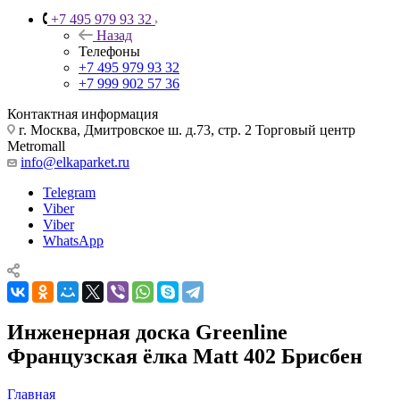
+7 495 979 93 32
Назад
Телефоны
+7 495 979 93 32
+7 999 902 57 36
Контактная информация
г. Москва, Дмитровское ш. д.73, стр. 2 Торговый центр
Metromall
info@elkaparket.ru
Telegram
Viber
Viber
WhatsApp
Инженерная доска Greenline
Французская ёлка Matt 402 Брисбен
Главная