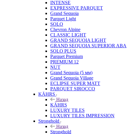
INTENSE
EXPRESSIVE PARQUET
Grand Sequoia
Parquet Light
SOLO
Chevron Alpine
CLASSIC LIGHT
GRAND SEQUOIA LIGHT
GRAND SEQUOIA SUPERIOR ABA
SOLO PLUS
Parquet Premium
PREMIUM 12
NUT
Grand Sequoia (5 мм)
Grand Sequoia Village
ECLIPSE SUPER MATT
PARQUET SIROCCO
KÄHRS
Назад
KÄHRS
LUXURY TILES
LUXURY TILES IMPRESSION
Stronghold
Назад
Stronghold