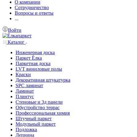
О компании
Сотрудничество
Вопросы и ответы
...
Войти
Каталог
Инженерная доска
Паркет Ёлка
Паркетная доска
LVT виниловые полы
Краски
Декоративная штукатурка
SPC ламинат
Ламинат
Плинтус
Стеновые и 3д панели
Обустройство террас
Профессиональная химия
Штучный паркет
Модульный паркет
Подложка
Лепнина