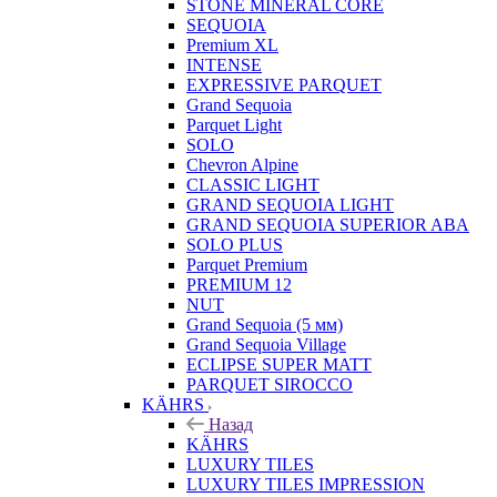
STONE MINERAL CORE
SEQUOIA
Premium XL
INTENSE
EXPRESSIVE PARQUET
Grand Sequoia
Parquet Light
SOLO
Chevron Alpine
CLASSIC LIGHT
GRAND SEQUOIA LIGHT
GRAND SEQUOIA SUPERIOR ABA
SOLO PLUS
Parquet Premium
PREMIUM 12
NUT
Grand Sequoia (5 мм)
Grand Sequoia Village
ECLIPSE SUPER MATT
PARQUET SIROCCO
KÄHRS
Назад
KÄHRS
LUXURY TILES
LUXURY TILES IMPRESSION