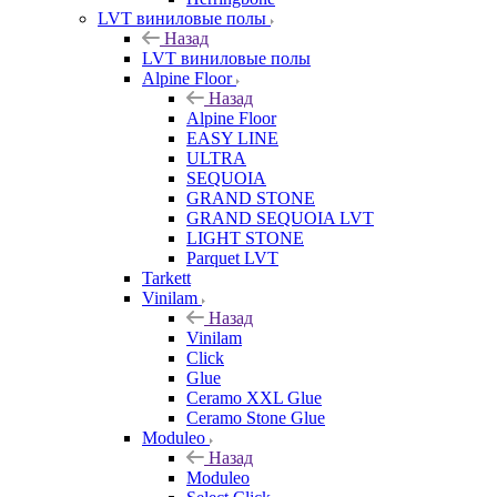
LVT виниловые полы
Назад
LVT виниловые полы
Alpine Floor
Назад
Alpine Floor
EASY LINE
ULTRA
SEQUOIA
GRAND STONE
GRAND SEQUOIA LVT
LIGHT STONE
Parquet LVT
Tarkett
Vinilam
Назад
Vinilam
Click
Glue
Ceramo XXL Glue
Ceramo Stone Glue
Moduleo
Назад
Moduleo