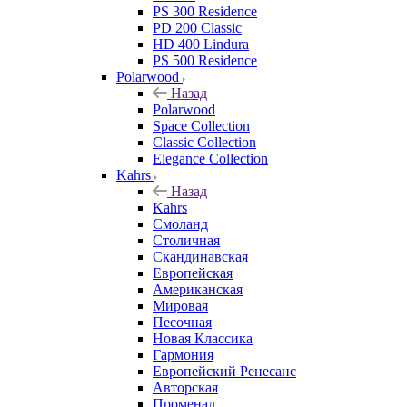
PS 300 Residence
PD 200 Classic
HD 400 Lindura
PS 500 Residence
Polarwood
Назад
Polarwood
Space Collection
Classic Collection
Elegance Collection
Kahrs
Назад
Kahrs
Смоланд
Столичная
Скандинавская
Европейская
Американская
Мировая
Песочная
Новая Классика
Гармония
Европейский Ренесанс
Авторская
Променад