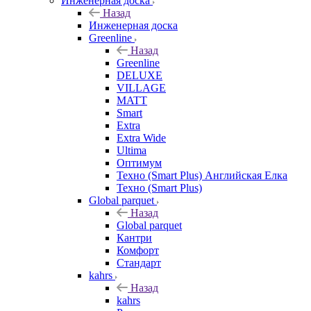
Инженерная доска
Назад
Инженерная доска
Greenline
Назад
Greenline
DELUXE
VILLAGE
MATT
Smart
Extra
Extra Wide
Ultima
Оптимум
Техно (Smart Plus) Английская Елка
Техно (Smart Plus)
Global parquet
Назад
Global parquet
Кантри
Комфорт
Стандарт
kahrs
Назад
kahrs