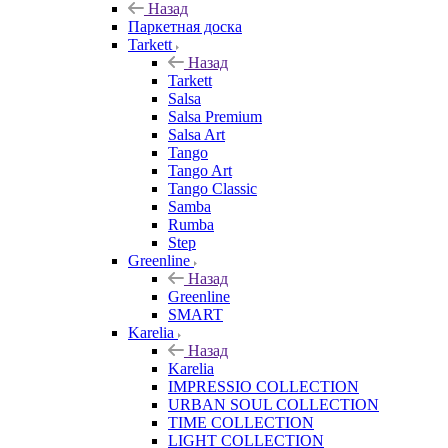
Назад
Паркетная доска
Tarkett
Назад
Tarkett
Salsa
Salsa Premium
Salsa Art
Tango
Tango Art
Tango Classic
Samba
Rumba
Step
Greenline
Назад
Greenline
SMART
Karelia
Назад
Karelia
IMPRESSIO COLLECTION
URBAN SOUL COLLECTION
TIME COLLECTION
LIGHT COLLECTION