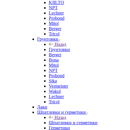
KIILTO
NPT
Lechner
Probond
Mitol
Berger
Tricol
Грунтовки
Назад
Грунтовки
Berger
Bona
Mitol
NPT
Probond
Sika
Vermeister
Wakol
Lechner
Tricol
Лаки
Шпатлевки и герметики
Назад
Шпатлевки и герметики
Герметики