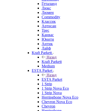
Геталанд
Люкс
Люмен
Commodity
Классик
Артисан
Трес
Канвас
Юнити
Антик
Лайф
Kraft Parkett
Назад
Kraft Parkett
Medium
ESTA Parket
Назад
ESTA Parket
1 Strip
1 Strip Nova Eco
1 Strip Nova
Herringbone Nova Eco
Chevron Nova Eco
Chevron
Herringbone