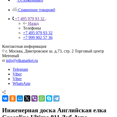
Отложенные
0
Сравнение товаров
0
+7 495 979 93 32
Назад
Телефоны
+7 495 979 93 32
+7 999 902 57 36
Контактная информация
г. Москва, Дмитровское ш. д.73, стр. 2 Торговый центр
Metromall
info@elkaparket.ru
Telegram
Viber
Viber
WhatsApp
Инженерная доска Английская елка