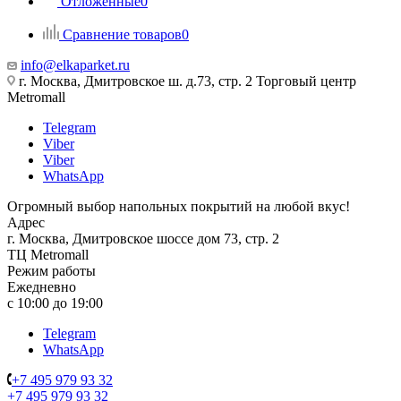
Отложенные
0
Сравнение товаров
0
info@elkaparket.ru
г. Москва, Дмитровское ш. д.73, стр. 2 Торговый центр
Metromall
Telegram
Viber
Viber
WhatsApp
Огромный выбор напольных покрытий на любой вкус!
Адрес
г. Москва, Дмитровское шоссе дом 73, стр. 2
ТЦ Metromall
Режим работы
Ежедневно
с 10:00 до 19:00
Telegram
WhatsApp
+7 495 979 93 32
+7 495 979 93 32