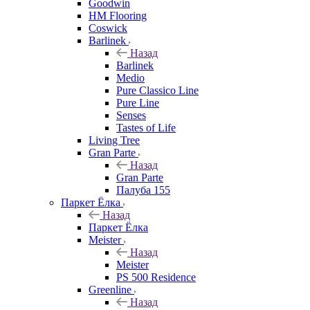
Goodwin
HM Flooring
Coswick
Barlinek
Назад
Barlinek
Medio
Pure Classico Line
Pure Line
Senses
Tastes of Life
Living Tree
Gran Parte
Назад
Gran Parte
Палуба 155
Паркет Ёлка
Назад
Паркет Ёлка
Meister
Назад
Meister
PS 500 Residence
Greenline
Назад