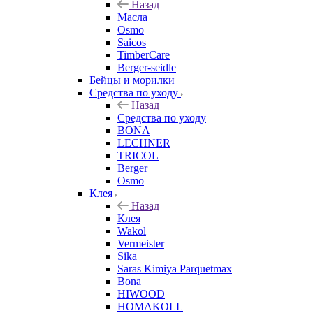
Назад
Масла
Osmo
Saicos
TimberCare
Berger-seidle
Бейцы и морилки
Средства по уходу
Назад
Средства по уходу
BONA
LECHNER
TRICOL
Berger
Osmo
Клея
Назад
Клея
Wakol
Vermeister
Sika
Saras Kimiya Parquetmax
Bona
HIWOOD
HOMAKOLL