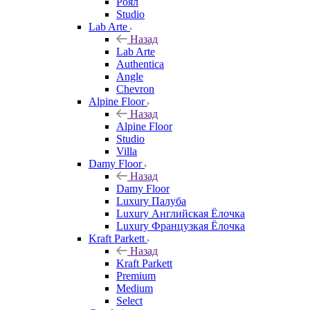
Роял
Studio
Lab Arte
Назад
Lab Arte
Authentica
Angle
Chevron
Alpine Floor
Назад
Alpine Floor
Studio
Villa
Damy Floor
Назад
Damy Floor
Luxury Палуба
Luxury Английская Ёлочка
Luxury Французкая Ёлочка
Kraft Parkett
Назад
Kraft Parkett
Premium
Medium
Select