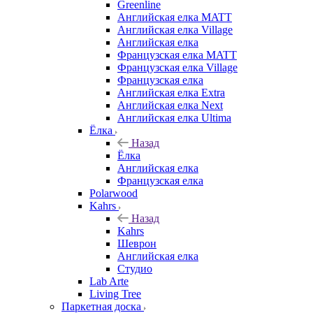
Greenline
Английская елка MATT
Английская елка Village
Английская елка
Французская елка MATT
Французская елка Village
Французская елка
Английская елка Extra
Английская елка Next
Английская елка Ultima
Ёлка
Назад
Ёлка
Английская елка
Французская елка
Polarwood
Kahrs
Назад
Kahrs
Шеврон
Английская елка
Студио
Lab Arte
Living Tree
Паркетная доска