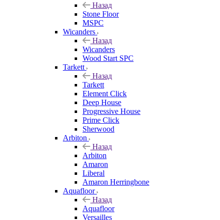
Назад
Stone Floor
MSPC
Wicanders
Назад
Wicanders
Wood Start SPC
Tarkett
Назад
Tarkett
Element Click
Deep House
Progressive House
Prime Click
Sherwood
Arbiton
Назад
Arbiton
Amaron
Liberal
Amaron Herringbone
Aquafloor
Назад
Aquafloor
Versailles