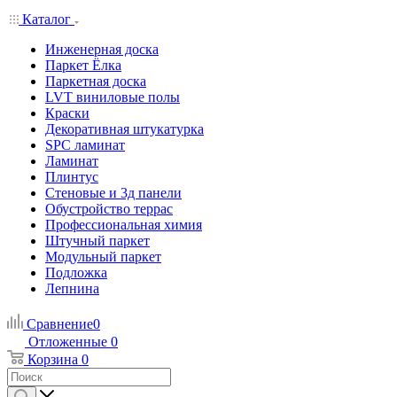
Каталог
Инженерная доска
Паркет Ёлка
Паркетная доска
LVT виниловые полы
Краски
Декоративная штукатурка
SPC ламинат
Ламинат
Плинтус
Стеновые и 3д панели
Обустройство террас
Профессиональная химия
Штучный паркет
Модульный паркет
Подложка
Лепнина
Сравнение
0
Отложенные
0
Корзина
0