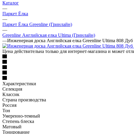
Каталог
—
Паркет Ёлка
—
Паркет Ёлка Greenline (Гринлайн)
—
Greenline Английская елка Ultima (Гринлайн)
—
Инженерная доска Английская елка Greenline Ultima 808 Ду
Цена действительна только для интернет-магазина и может отл
Характеристики
Селекция
Классик
Страна производства
Россия
Тон
Умеренно-темный
Степень блеска
Матовый
Тонирование