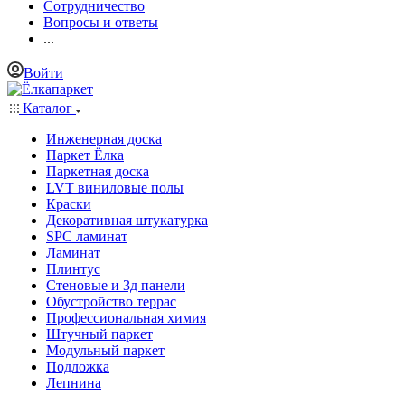
Сотрудничество
Вопросы и ответы
...
Войти
Каталог
Инженерная доска
Паркет Ёлка
Паркетная доска
LVT виниловые полы
Краски
Декоративная штукатурка
SPC ламинат
Ламинат
Плинтус
Стеновые и 3д панели
Обустройство террас
Профессиональная химия
Штучный паркет
Модульный паркет
Подложка
Лепнина