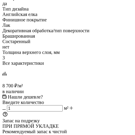
да
Тип дизайна
Английская елка
Финишное покрытие
Лак
Декоративная обработка/тип поверхности
Брашированная
Состаренный
нет
Толщина верхнего слоя, мм
3
Все характеристики
8 700
₽
/м²
в наличии
Нашли дешевле?
Введите количество
м²
Запас на подрезку
ПРИ ПРЯМОЙ УКЛАДКЕ
Рекомендуемый запас к чистой