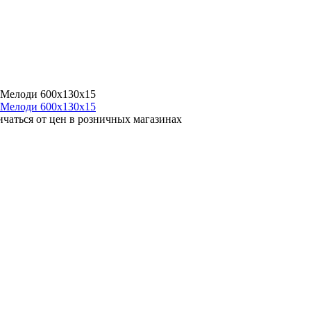
б Мелоди 600х130х15
ичаться от цен в розничных магазинах