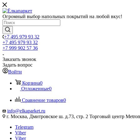
Огромный выбор напольных покрытий на любой вкус!
+7 495 979 93 32
+7 495 979 93 32
+7 999 902 57 36
Заказать звонок
Задать вопрос
Войти
Корзина
0
Отложенные
0
Сравнение товаров
0
info@elkaparket.ru
г. Москва, Дмитровское ш. д.73, стр. 2 Торговый центр Metrom
Telegram
Viber
Viber