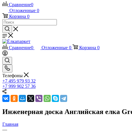
Сравнение
0
Отложенные
0
Корзина
0
Сравнение
0
Отложенные
0
Корзина
0
Телефоны
+7 495 979 93 32
+7 999 902 57 36
Инженерная доска Английская елка Gree
Главная
—