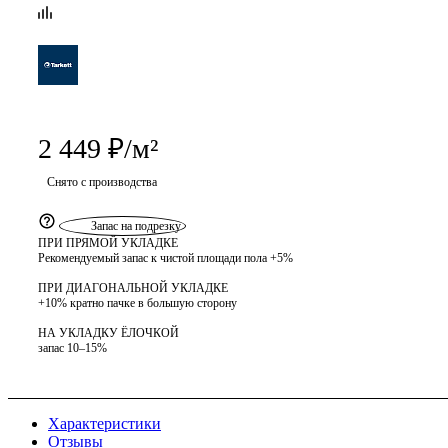
2 449
₽
/м²
Снято с производства
Запас на подрезку
ПРИ ПРЯМОЙ УКЛАДКЕ
Рекомендуемый запас к чистой площади пола +5%
ПРИ ДИАГОНАЛЬНОЙ УКЛАДКЕ
+10% кратно пачке в большую сторону
НА УКЛАДКУ ЁЛОЧКОЙ
запас 10–15%
Характеристики
Отзывы