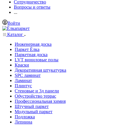
Сотрудничество
Вопросы и ответы
...
Войти
Каталог
Инженерная доска
Паркет Ёлка
Паркетная доска
LVT виниловые полы
Краски
Декоративная штукатурка
SPC ламинат
Ламинат
Плинтус
Стеновые и 3д панели
Обустройство террас
Профессиональная химия
Штучный паркет
Модульный паркет
Подложка
Лепнина