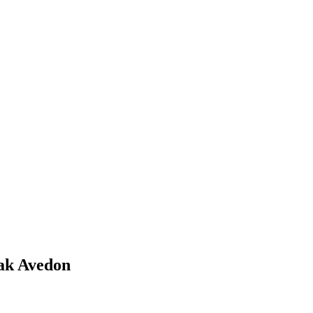
ak Avedon