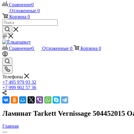
Сравнение
0
Отложенные
0
Корзина
0
Сравнение
0
Отложенные
0
Корзина
0
Телефоны
+7 495 979 93 32
+7 999 902 57 36
Ламинат Tarkett Vernissage 504452015 O
Главная
—