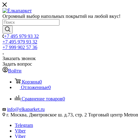
Огромный выбор напольных покрытий на любой вкус!
+7 495 979 93 32
+7 495 979 93 32
+7 999 902 57 36
Заказать звонок
Задать вопрос
Войти
Корзина
0
Отложенные
0
Сравнение товаров
0
info@elkaparket.ru
г. Москва, Дмитровское ш. д.73, стр. 2 Торговый центр Metrom
Telegram
Viber
Viber