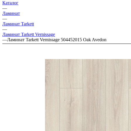
Каталог
—
Ламинат
—
Ламинат Tarkett
—
Ламинат Tarkett Vernissage
—
Ламинат Tarkett Vernissage 504452015 Oak Avedon