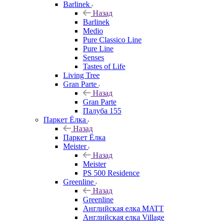
Barlinek
Назад
Barlinek
Medio
Pure Classico Line
Pure Line
Senses
Tastes of Life
Living Tree
Gran Parte
Назад
Gran Parte
Палуба 155
Паркет Ёлка
Назад
Паркет Ёлка
Meister
Назад
Meister
PS 500 Residence
Greenline
Назад
Greenline
Английская елка MATT
Английская елка Village