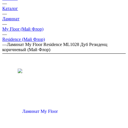
—
Каталог
—
Ламинат
—
My Floor (Май Флор)
—
Residence (Май Флор)
—
Ламинат My Floor Residence ML1028 Дуб Резиденц
коричневый (Май Флор)