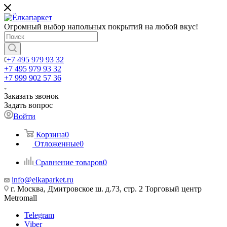
Огромный выбор напольных покрытий на любой вкус!
+7 495 979 93 32
+7 495 979 93 32
+7 999 902 57 36
Заказать звонок
Задать вопрос
Войти
Корзина
0
Отложенные
0
Сравнение товаров
0
info@elkaparket.ru
г. Москва, Дмитровское ш. д.73, стр. 2 Торговый центр
Metromall
Telegram
Viber