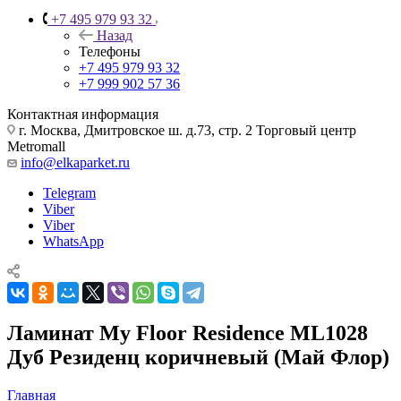
+7 495 979 93 32
Назад
Телефоны
+7 495 979 93 32
+7 999 902 57 36
Контактная информация
г. Москва, Дмитровское ш. д.73, стр. 2 Торговый центр
Metromall
info@elkaparket.ru
Telegram
Viber
Viber
WhatsApp
Ламинат My Floor Residence ML1028
Дуб Резиденц коричневый (Май Флор)
Главная