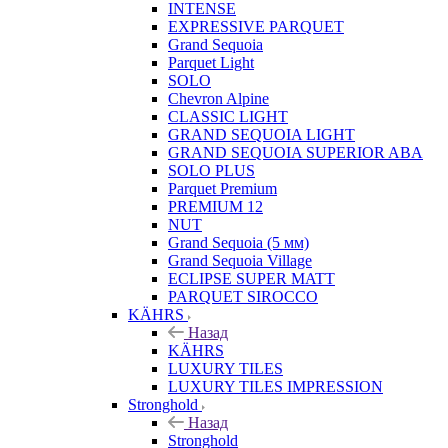
INTENSE
EXPRESSIVE PARQUET
Grand Sequoia
Parquet Light
SOLO
Chevron Alpine
CLASSIC LIGHT
GRAND SEQUOIA LIGHT
GRAND SEQUOIA SUPERIOR ABA
SOLO PLUS
Parquet Premium
PREMIUM 12
NUT
Grand Sequoia (5 мм)
Grand Sequoia Village
ECLIPSE SUPER MATT
PARQUET SIROCCO
KÄHRS
Назад
KÄHRS
LUXURY TILES
LUXURY TILES IMPRESSION
Stronghold
Назад
Stronghold