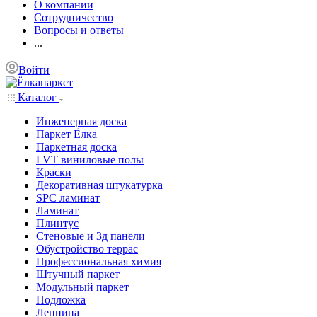
О компании
Сотрудничество
Вопросы и ответы
...
Войти
Каталог
Инженерная доска
Паркет Ёлка
Паркетная доска
LVT виниловые полы
Краски
Декоративная штукатурка
SPC ламинат
Ламинат
Плинтус
Стеновые и 3д панели
Обустройство террас
Профессиональная химия
Штучный паркет
Модульный паркет
Подложка
Лепнина