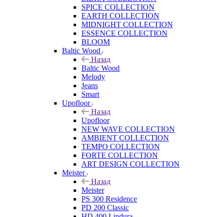
SPICE COLLECTION
EARTH COLLECTION
MIDNIGHT COLLECTION
ESSENCE COLLECTION
BLOOM
Baltic Wood
Назад
Baltic Wood
Melody
Jeans
Smart
Upofloor
Назад
Upofloor
NEW WAVE COLLECTION
AMBIENT COLLECTION
TEMPO COLLECTION
FORTE COLLECTION
ART DESIGN COLLECTION
Meister
Назад
Meister
PS 300 Residence
PD 200 Classic
HD 400 Lindura