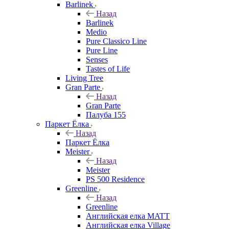
Barlinek
Назад
Barlinek
Medio
Pure Classico Line
Pure Line
Senses
Tastes of Life
Living Tree
Gran Parte
Назад
Gran Parte
Палуба 155
Паркет Ёлка
Назад
Паркет Ёлка
Meister
Назад
Meister
PS 500 Residence
Greenline
Назад
Greenline
Английская елка MATT
Английская елка Village