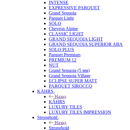
INTENSE
EXPRESSIVE PARQUET
Grand Sequoia
Parquet Light
SOLO
Chevron Alpine
CLASSIC LIGHT
GRAND SEQUOIA LIGHT
GRAND SEQUOIA SUPERIOR ABA
SOLO PLUS
Parquet Premium
PREMIUM 12
NUT
Grand Sequoia (5 мм)
Grand Sequoia Village
ECLIPSE SUPER MATT
PARQUET SIROCCO
KÄHRS
Назад
KÄHRS
LUXURY TILES
LUXURY TILES IMPRESSION
Stronghold
Назад
Stronghold