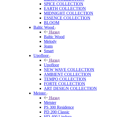
SPICE COLLECTION
EARTH COLLECTION
MIDNIGHT COLLECTION
ESSENCE COLLECTION
BLOOM
Baltic Wood
Назад
Baltic Wood
Melody
Jeans
Smart
Upofloor
Назад
Upofloor
NEW WAVE COLLECTION
AMBIENT COLLECTION
TEMPO COLLECTION
FORTE COLLECTION
ART DESIGN COLLECTION
Meister
Назад
Meister
PS 300 Residence
PD 200 Classic
HD 400 Lindura