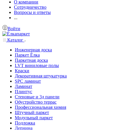
О компании
Сотрудничество
Вопросы и ответы
...
Войти
Каталог
Инженерная доска
Паркет Ёлка
Паркетная доска
LVT виниловые полы
Краски
Декоративная штукатурка
SPC ламинат
Ламинат
Плинтус
Стеновые и 3д панели
Обустройство террас
Профессиональная химия
Штучный паркет
Модульный паркет
Подложка
Лепнина