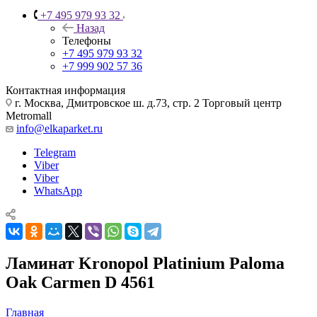
+7 495 979 93 32
Назад
Телефоны
+7 495 979 93 32
+7 999 902 57 36
Контактная информация
г. Москва, Дмитровское ш. д.73, стр. 2 Торговый центр
Metromall
info@elkaparket.ru
Telegram
Viber
Viber
WhatsApp
Ламинат Kronopol Platinium Paloma
Oak Carmen D 4561
Главная