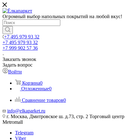
Огромный выбор напольных покрытий на любой вкус!
+7 495 979 93 32
+7 495 979 93 32
+7 999 902 57 36
Заказать звонок
Задать вопрос
Войти
Корзина
0
Отложенные
0
Сравнение товаров
0
info@elkaparket.ru
г. Москва, Дмитровское ш. д.73, стр. 2 Торговый центр
Metromall
Telegram
Viber