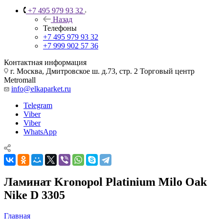
+7 495 979 93 32
Назад
Телефоны
+7 495 979 93 32
+7 999 902 57 36
Контактная информация
г. Москва, Дмитровское ш. д.73, стр. 2 Торговый центр
Metromall
info@elkaparket.ru
Telegram
Viber
Viber
WhatsApp
Ламинат Kronopol Platinium Milo Oak
Nike D 3305
Главная