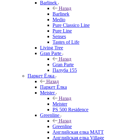
Barlinek
Назад
Barlinek
Medio
Pure Classico Line
Pure Line
Senses
Tastes of Life
Living Tree
Gran Parte
Назад
Gran Parte
Палуба 155
Паркет Ёлка
Назад
Паркет Ёлка
Meister
Назад
Meister
PS 500 Residence
Greenline
Назад
Greenline
Английская елка MATT
Английская елка Village