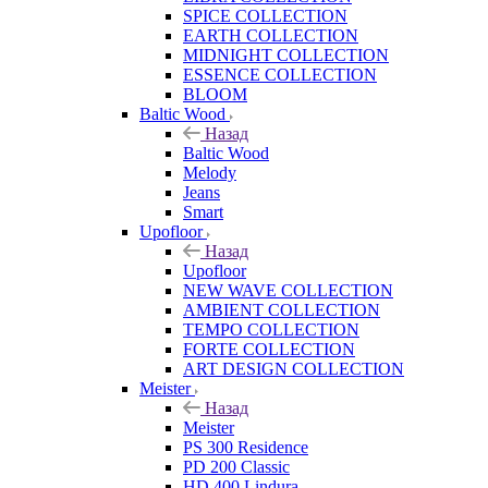
SPICE COLLECTION
EARTH COLLECTION
MIDNIGHT COLLECTION
ESSENCE COLLECTION
BLOOM
Baltic Wood
Назад
Baltic Wood
Melody
Jeans
Smart
Upofloor
Назад
Upofloor
NEW WAVE COLLECTION
AMBIENT COLLECTION
TEMPO COLLECTION
FORTE COLLECTION
ART DESIGN COLLECTION
Meister
Назад
Meister
PS 300 Residence
PD 200 Classic
HD 400 Lindura