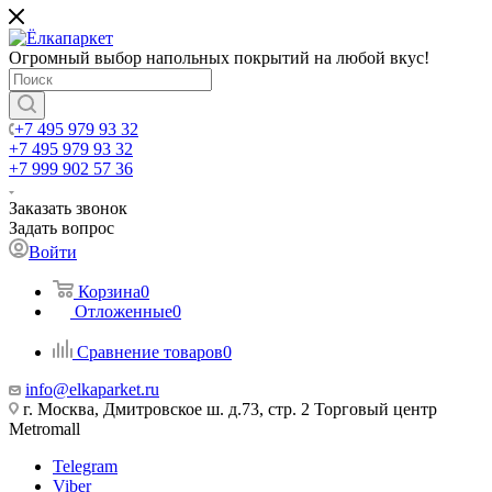
Огромный выбор напольных покрытий на любой вкус!
+7 495 979 93 32
+7 495 979 93 32
+7 999 902 57 36
Заказать звонок
Задать вопрос
Войти
Корзина
0
Отложенные
0
Сравнение товаров
0
info@elkaparket.ru
г. Москва, Дмитровское ш. д.73, стр. 2 Торговый центр
Metromall
Telegram
Viber