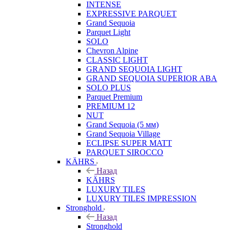
INTENSE
EXPRESSIVE PARQUET
Grand Sequoia
Parquet Light
SOLO
Chevron Alpine
CLASSIC LIGHT
GRAND SEQUOIA LIGHT
GRAND SEQUOIA SUPERIOR ABA
SOLO PLUS
Parquet Premium
PREMIUM 12
NUT
Grand Sequoia (5 мм)
Grand Sequoia Village
ECLIPSE SUPER MATT
PARQUET SIROCCO
KÄHRS
Назад
KÄHRS
LUXURY TILES
LUXURY TILES IMPRESSION
Stronghold
Назад
Stronghold