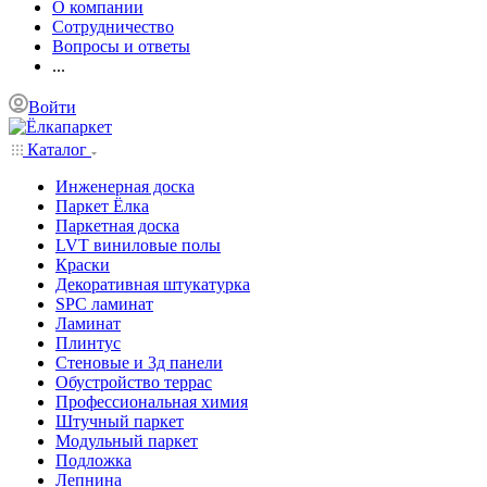
О компании
Сотрудничество
Вопросы и ответы
...
Войти
Каталог
Инженерная доска
Паркет Ёлка
Паркетная доска
LVT виниловые полы
Краски
Декоративная штукатурка
SPC ламинат
Ламинат
Плинтус
Стеновые и 3д панели
Обустройство террас
Профессиональная химия
Штучный паркет
Модульный паркет
Подложка
Лепнина