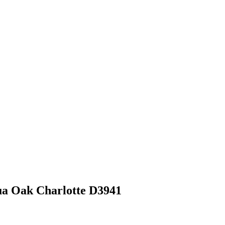
a Oak Charlotte D3941