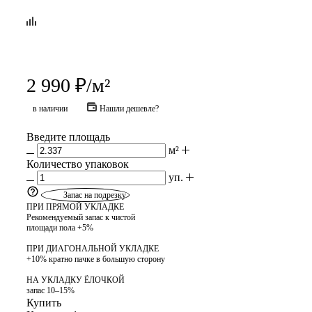
2 990
₽
/м²
в наличии
Нашли дешевле?
Введите площадь
м²
Количество упаковок
уп.
Запас на подрезку
ПРИ ПРЯМОЙ УКЛАДКЕ
Рекомендуемый запас к чистой
площади пола +5%
ПРИ ДИАГОНАЛЬНОЙ УКЛАДКЕ
+10% кратно пачке в большую сторону
НА УКЛАДКУ ЁЛОЧКОЙ
запас 10–15%
Купить