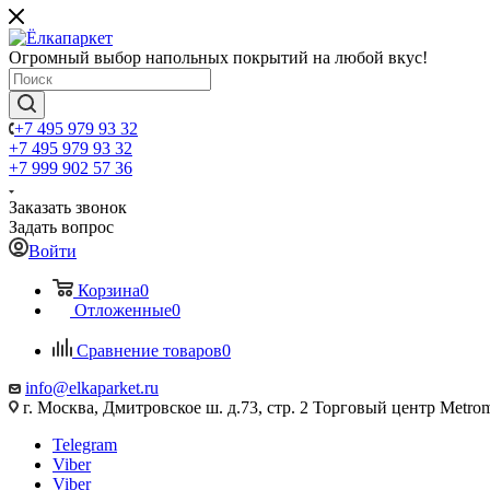
Огромный выбор напольных покрытий на любой вкус!
+7 495 979 93 32
+7 495 979 93 32
+7 999 902 57 36
Заказать звонок
Задать вопрос
Войти
Корзина
0
Отложенные
0
Сравнение товаров
0
info@elkaparket.ru
г. Москва, Дмитровское ш. д.73, стр. 2 Торговый центр Metrom
Telegram
Viber
Viber