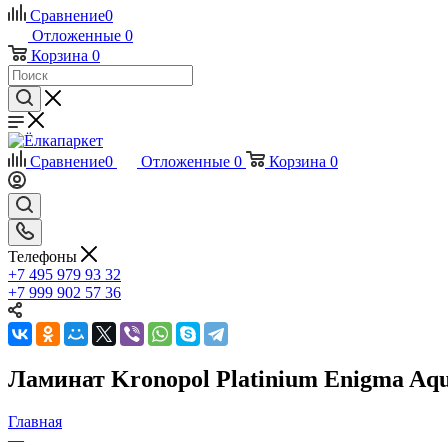
Сравнение
0
Отложенные
0
Корзина
0
Сравнение
0
Отложенные
0
Корзина
0
Телефоны
+7 495 979 93 32
+7 999 902 57 36
Ламинат Kronopol Platinium Enigma Aqu
Главная
—