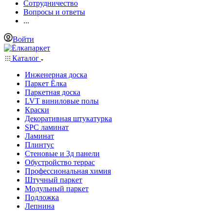
Сотрудничество
Вопросы и ответы
...
Войти
Каталог
Инженерная доска
Паркет Ёлка
Паркетная доска
LVT виниловые полы
Краски
Декоративная штукатурка
SPC ламинат
Ламинат
Плинтус
Стеновые и 3д панели
Обустройство террас
Профессиональная химия
Штучный паркет
Модульный паркет
Подложка
Лепнина