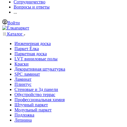
Сотрудничество
Вопросы и ответы
...
Войти
Каталог
Инженерная доска
Паркет Ёлка
Паркетная доска
LVT виниловые полы
Краски
Декоративная штукатурка
SPC ламинат
Ламинат
Плинтус
Стеновые и 3д панели
Обустройство террас
Профессиональная химия
Штучный паркет
Модульный паркет
Подложка
Лепнина