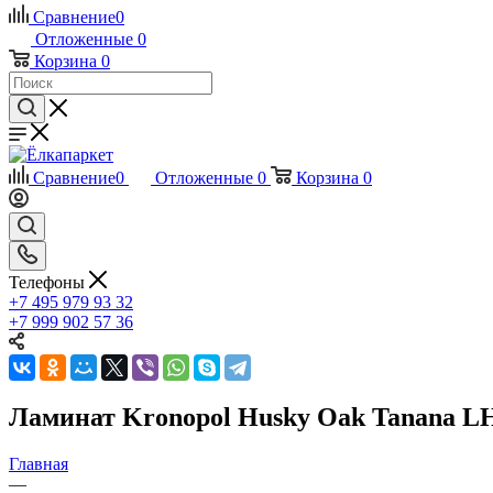
Сравнение
0
Отложенные
0
Корзина
0
Сравнение
0
Отложенные
0
Корзина
0
Телефоны
+7 495 979 93 32
+7 999 902 57 36
Ламинат Kronopol Husky Oak Tanana L
Главная
—