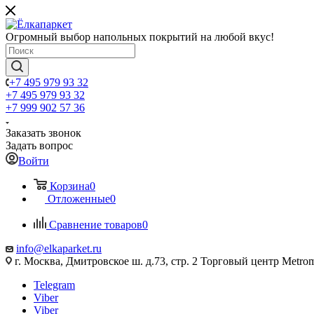
Огромный выбор напольных покрытий на любой вкус!
+7 495 979 93 32
+7 495 979 93 32
+7 999 902 57 36
Заказать звонок
Задать вопрос
Войти
Корзина
0
Отложенные
0
Сравнение товаров
0
info@elkaparket.ru
г. Москва, Дмитровское ш. д.73, стр. 2 Торговый центр Metrom
Telegram
Viber
Viber