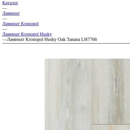
Каталог
—
Ламинат
—
Ламинат Kronopol
—
Ламинат Kronopol Husky
—
Ламинат Kronopol Husky Oak Tanana LH7766