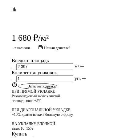
1 680
₽
/м²
в наличии
Нашли дешевле?
Введите площадь
м²
Количество упаковок
уп.
Запас на подрезку
ПРИ ПРЯМОЙ УКЛАДКЕ
Рекомендуемый запас к чистой
площади пола +5%
ПРИ ДИАГОНАЛЬНОЙ УКЛАДКЕ
+10% кратно пачке в большую сторону
НА УКЛАДКУ ЁЛОЧКОЙ
запас 10–15%
Купить