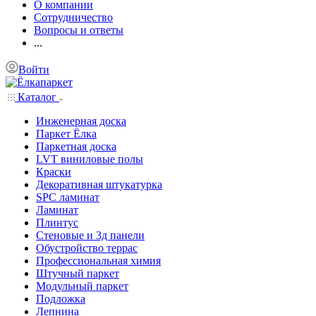
О компании
Сотрудничество
Вопросы и ответы
...
Войти
Каталог
Инженерная доска
Паркет Ёлка
Паркетная доска
LVT виниловые полы
Краски
Декоративная штукатурка
SPC ламинат
Ламинат
Плинтус
Стеновые и 3д панели
Обустройство террас
Профессиональная химия
Штучный паркет
Модульный паркет
Подложка
Лепнина