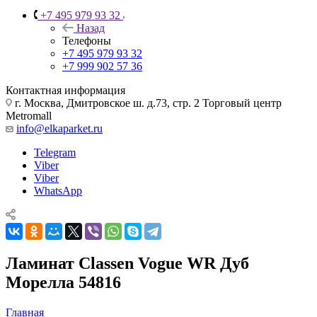
+7 495 979 93 32
Назад
Телефоны
+7 495 979 93 32
+7 999 902 57 36
Контактная информация
г. Москва, Дмитровское ш. д.73, стр. 2 Торговый центр
Metromall
info@elkaparket.ru
Telegram
Viber
Viber
WhatsApp
Ламинат Classen Vogue WR Дуб
Морелла 54816
Главная