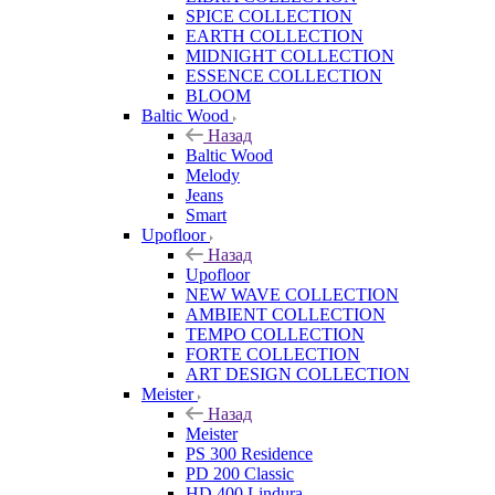
SPICE COLLECTION
EARTH COLLECTION
MIDNIGHT COLLECTION
ESSENCE COLLECTION
BLOOM
Baltic Wood
Назад
Baltic Wood
Melody
Jeans
Smart
Upofloor
Назад
Upofloor
NEW WAVE COLLECTION
AMBIENT COLLECTION
TEMPO COLLECTION
FORTE COLLECTION
ART DESIGN COLLECTION
Meister
Назад
Meister
PS 300 Residence
PD 200 Classic
HD 400 Lindura