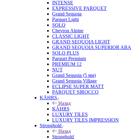
INTENSE
EXPRESSIVE PARQUET
Grand Sequoia
Parquet Light
SOLO
Chevron Alpine
CLASSIC LIGHT
GRAND SEQUOIA LIGHT
GRAND SEQUOIA SUPERIOR ABA
SOLO PLUS
Parquet Premium
PREMIUM 12
NUT
Grand Sequoia (5 мм)
Grand Sequoia Village
ECLIPSE SUPER MATT
PARQUET SIROCCO
KÄHRS
Назад
KÄHRS
LUXURY TILES
LUXURY TILES IMPRESSION
Stronghold
Назад
Stronghold