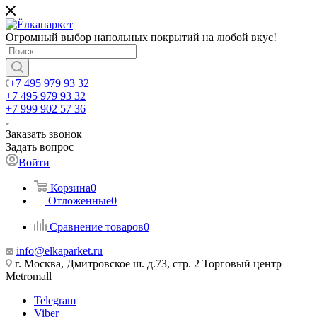
Огромный выбор напольных покрытий на любой вкус!
+7 495 979 93 32
+7 495 979 93 32
+7 999 902 57 36
Заказать звонок
Задать вопрос
Войти
Корзина
0
Отложенные
0
Сравнение товаров
0
info@elkaparket.ru
г. Москва, Дмитровское ш. д.73, стр. 2 Торговый центр
Metromall
Telegram
Viber