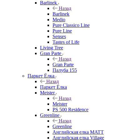
Barlinek
Назад
Barlinek
Medio
Pure Classico Line
Pure Line
Senses
Tastes of Life
Living Tree
Gran Parte
Назад
Gran Parte
Палуба 155
Паркет Ёлка
Назад
Паркет Ёлка
Meister
Назад
Meister
PS 500 Residence
Greenline
Назад
Greenline
Английская елка MATT
Английская елка Village