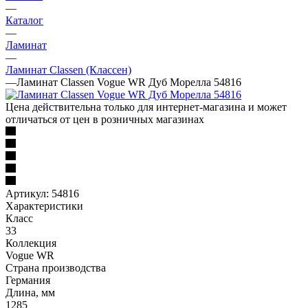
—
Каталог
—
Ламинат
—
Ламинат Classen (Классен)
—
Ламинат Classen Vogue WR Дуб Морелла 54816
Цена действительна только для интернет-магазина и может
отличаться от цен в розничных магазинах
Артикул:
54816
Характеристики
Класс
33
Коллекция
Vogue WR
Страна производства
Германия
Длина, мм
1285