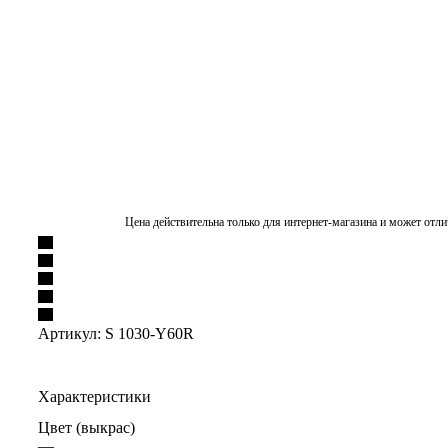
Цена действительна только для интернет-магазина и может отли
Артикул:
S 1030-Y60R
Характеристики
Цвет (выкрас)
—