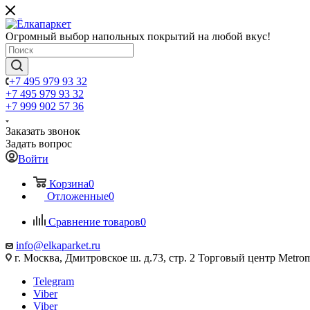
Огромный выбор напольных покрытий на любой вкус!
+7 495 979 93 32
+7 495 979 93 32
+7 999 902 57 36
Заказать звонок
Задать вопрос
Войти
Корзина
0
Отложенные
0
Сравнение товаров
0
info@elkaparket.ru
г. Москва, Дмитровское ш. д.73, стр. 2 Торговый центр Metrom
Telegram
Viber
Viber