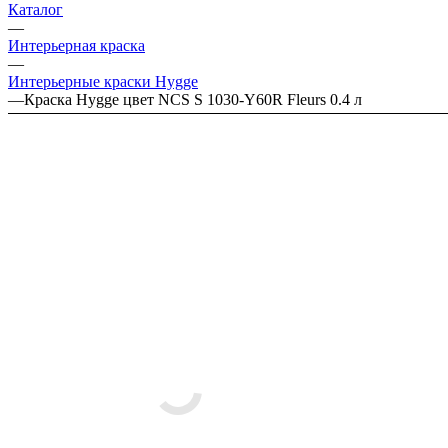
Каталог
—
Интерьерная краска
—
Интерьерные краски Hygge
—
Краска Hygge цвет NCS S 1030-Y60R Fleurs 0.4 л