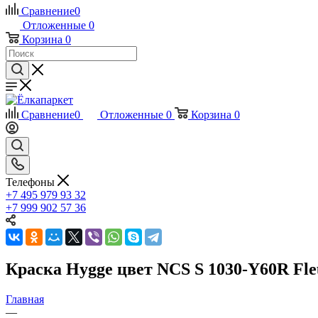
Сравнение
0
Отложенные
0
Корзина
0
Сравнение
0
Отложенные
0
Корзина
0
Телефоны
+7 495 979 93 32
+7 999 902 57 36
Краска Hygge цвет NCS S 1030-Y60R Fleu
Главная
—