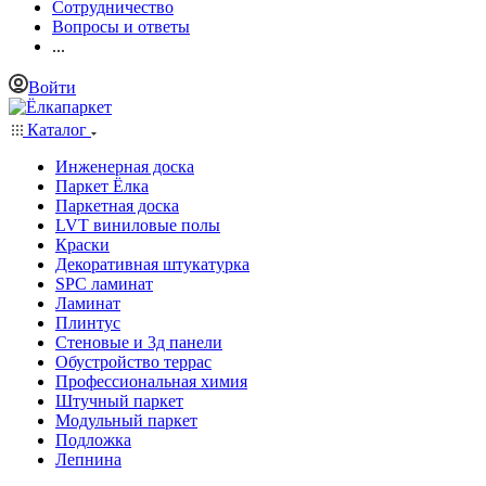
Сотрудничество
Вопросы и ответы
...
Войти
Каталог
Инженерная доска
Паркет Ёлка
Паркетная доска
LVT виниловые полы
Краски
Декоративная штукатурка
SPC ламинат
Ламинат
Плинтус
Стеновые и 3д панели
Обустройство террас
Профессиональная химия
Штучный паркет
Модульный паркет
Подложка
Лепнина