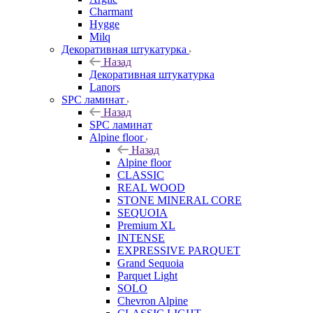
Charmant
Hygge
Milq
Декоративная штукатурка
Назад
Декоративная штукатурка
Lanors
SPC ламинат
Назад
SPC ламинат
Alpine floor
Назад
Alpine floor
CLASSIC
REAL WOOD
STONE MINERAL CORE
SEQUOIA
Premium XL
INTENSE
EXPRESSIVE PARQUET
Grand Sequoia
Parquet Light
SOLO
Chevron Alpine