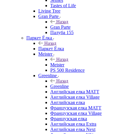
Senses
Tastes of Life
Living Tree
Gran Parte
Назад
Gran Parte
Палуба 155
Паркет Ёлка
Назад
Паркет Ёлка
Meister
Назад
Meister
PS 500 Residence
Greenline
Назад
Greenline
Английская елка MATT
Английская елка Village
Английская елка
Французская елка MATT
Французская елка Village
Французская елка
Английская елка Extra
Английская елка Next