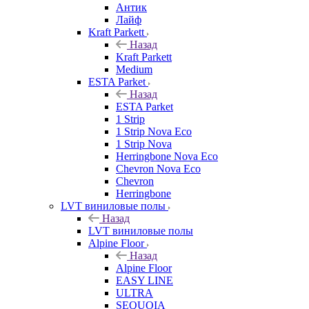
Антик
Лайф
Kraft Parkett
Назад
Kraft Parkett
Medium
ESTA Parket
Назад
ESTA Parket
1 Strip
1 Strip Nova Eco
1 Strip Nova
Herringbone Nova Eco
Chevron Nova Eco
Chevron
Herringbone
LVT виниловые полы
Назад
LVT виниловые полы
Alpine Floor
Назад
Alpine Floor
EASY LINE
ULTRA
SEQUOIA