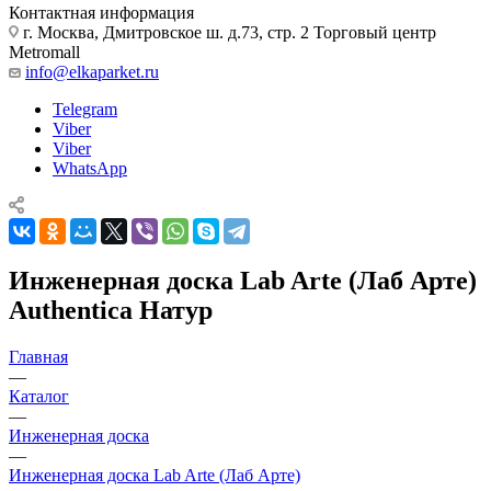
Контактная информация
г. Москва, Дмитровское ш. д.73, стр. 2 Торговый центр
Metromall
info@elkaparket.ru
Telegram
Viber
Viber
WhatsApp
Инженерная доска Lab Arte (Лаб Арте)
Authentica Натур
Главная
—
Каталог
—
Инженерная доска
—
Инженерная доска Lab Arte (Лаб Арте)