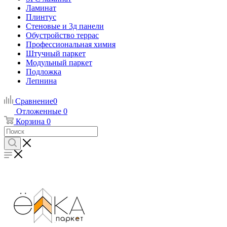
Ламинат
Плинтус
Стеновые и 3д панели
Обустройство террас
Профессиональная химия
Штучный паркет
Модульный паркет
Подложка
Лепнина
Сравнение
0
Отложенные
0
Корзина
0