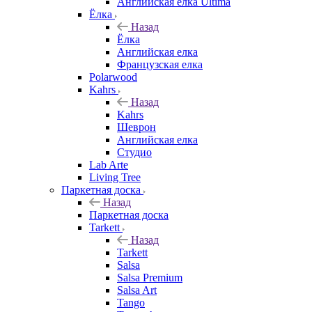
Английская елка Ultima
Ёлка
Назад
Ёлка
Английская елка
Французская елка
Polarwood
Kahrs
Назад
Kahrs
Шеврон
Английская елка
Студио
Lab Arte
Living Tree
Паркетная доска
Назад
Паркетная доска
Tarkett
Назад
Tarkett
Salsa
Salsa Premium
Salsa Art
Tango