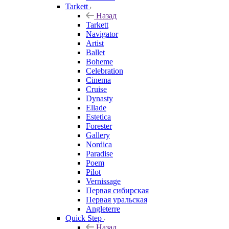
Tarkett
Назад
Tarkett
Navigator
Artist
Ballet
Boheme
Celebration
Cinema
Cruise
Dynasty
Ellade
Estetica
Forester
Gallery
Nordica
Paradise
Poem
Pilot
Vernissage
Первая сибирская
Первая уральская
Angleterre
Quick Step
Назад