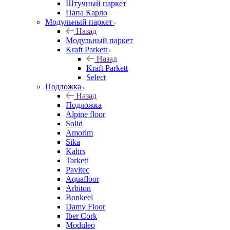
Штучный паркет
Папа Карло
Модульный паркет
Назад
Модульный паркет
Kraft Parkett
Назад
Kraft Parkett
Select
Подложка
Назад
Подложка
Alpine floor
Solid
Amorim
Sika
Kahrs
Tarkett
Pavitec
Aquafloor
Arbiton
Bonkeel
Damy Floor
Iber Cork
Moduleo