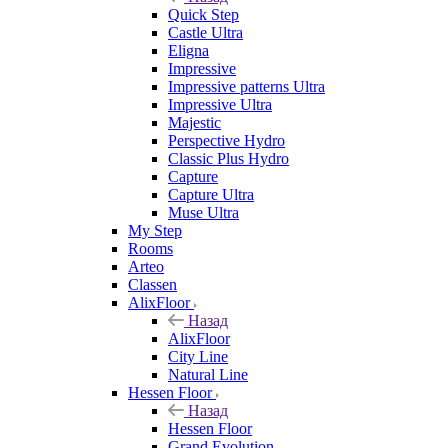
Quick Step
Castle Ultra
Eligna
Impressive
Impressive patterns Ultra
Impressive Ultra
Majestic
Perspective Hydro
Classic Plus Hydro
Capture
Capture Ultra
Muse Ultra
My Step
Rooms
Arteo
Classen
AlixFloor
Назад
AlixFloor
City Line
Natural Line
Hessen Floor
Назад
Hessen Floor
Grand Evolution