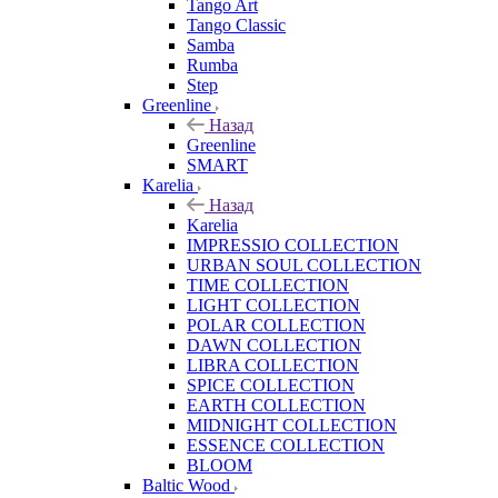
Tango Art
Tango Classic
Samba
Rumba
Step
Greenline
Назад
Greenline
SMART
Karelia
Назад
Karelia
IMPRESSIO COLLECTION
URBAN SOUL COLLECTION
TIME COLLECTION
LIGHT COLLECTION
POLAR COLLECTION
DAWN COLLECTION
LIBRA COLLECTION
SPICE COLLECTION
EARTH COLLECTION
MIDNIGHT COLLECTION
ESSENCE COLLECTION
BLOOM
Baltic Wood