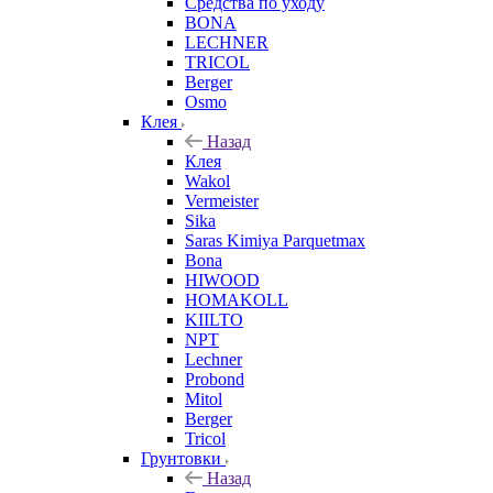
Средства по уходу
BONA
LECHNER
TRICOL
Berger
Osmo
Клея
Назад
Клея
Wakol
Vermeister
Sika
Saras Kimiya Parquetmax
Bona
HIWOOD
HOMAKOLL
KIILTO
NPT
Lechner
Probond
Mitol
Berger
Tricol
Грунтовки
Назад