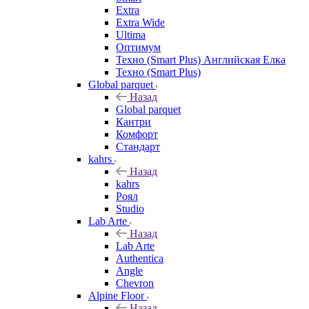
Extra
Extra Wide
Ultima
Оптимум
Техно (Smart Plus) Английская Елка
Техно (Smart Plus)
Global parquet
Назад
Global parquet
Кантри
Комфорт
Стандарт
kahrs
Назад
kahrs
Роял
Studio
Lab Arte
Назад
Lab Arte
Authentica
Angle
Chevron
Alpine Floor
Назад