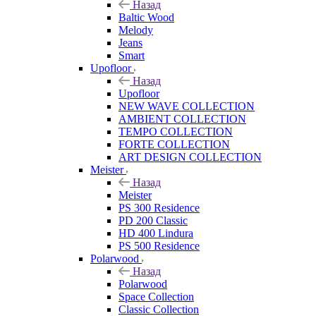
Назад
Baltic Wood
Melody
Jeans
Smart
Upofloor
Назад
Upofloor
NEW WAVE COLLECTION
AMBIENT COLLECTION
TEMPO COLLECTION
FORTE COLLECTION
ART DESIGN COLLECTION
Meister
Назад
Meister
PS 300 Residence
PD 200 Classic
HD 400 Lindura
PS 500 Residence
Polarwood
Назад
Polarwood
Space Collection
Classic Collection