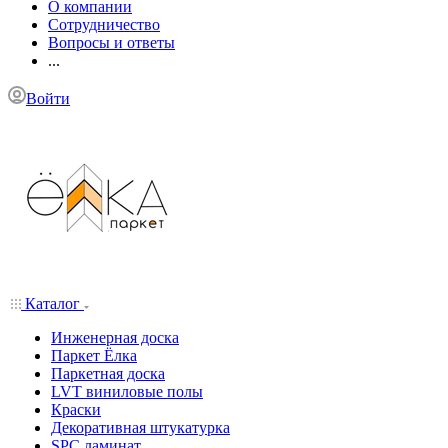
О компании
Сотрудничество
Вопросы и ответы
...
Войти
Каталог
Инженерная доска
Паркет Ёлка
Паркетная доска
LVT виниловые полы
Краски
Декоративная штукатурка
SPC ламинат