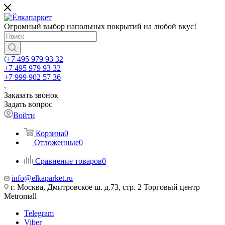
Огромный выбор напольных покрытий на любой вкус!
+7 495 979 93 32
+7 495 979 93 32
+7 999 902 57 36
Заказать звонок
Задать вопрос
Войти
Корзина
0
Отложенные
0
Сравнение товаров
0
info@elkaparket.ru
г. Москва, Дмитровское ш. д.73, стр. 2 Торговый центр
Metromall
Telegram
Viber