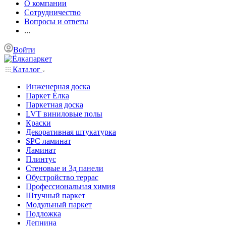
О компании
Сотрудничество
Вопросы и ответы
...
Войти
Каталог
Инженерная доска
Паркет Ёлка
Паркетная доска
LVT виниловые полы
Краски
Декоративная штукатурка
SPC ламинат
Ламинат
Плинтус
Стеновые и 3д панели
Обустройство террас
Профессиональная химия
Штучный паркет
Модульный паркет
Подложка
Лепнина