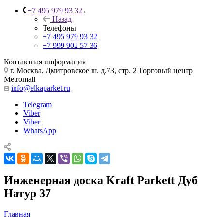
+7 495 979 93 32
Назад
Телефоны
+7 495 979 93 32
+7 999 902 57 36
Контактная информация
г. Москва, Дмитровское ш. д.73, стр. 2 Торговый центр
Metromall
info@elkaparket.ru
Telegram
Viber
Viber
WhatsApp
Инженерная доска Kraft Parkett Дуб
Натур 37
Главная