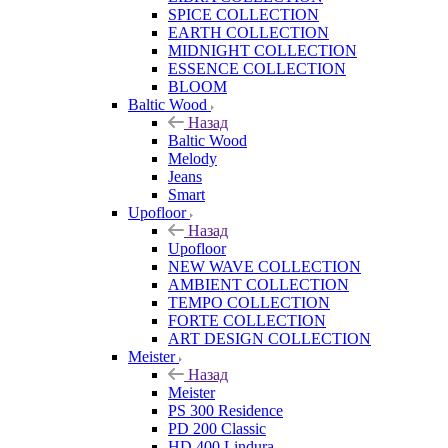
SPICE COLLECTION
EARTH COLLECTION
MIDNIGHT COLLECTION
ESSENCE COLLECTION
BLOOM
Baltic Wood
Назад
Baltic Wood
Melody
Jeans
Smart
Upofloor
Назад
Upofloor
NEW WAVE COLLECTION
AMBIENT COLLECTION
TEMPO COLLECTION
FORTE COLLECTION
ART DESIGN COLLECTION
Meister
Назад
Meister
PS 300 Residence
PD 200 Classic
HD 400 Lindura