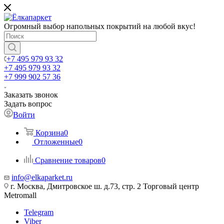
Огромный выбор напольных покрытий на любой вкус!
+7 495 979 93 32
+7 495 979 93 32
+7 999 902 57 36
Заказать звонок
Задать вопрос
Войти
Корзина
0
Отложенные
0
Сравнение товаров
0
info@elkaparket.ru
г. Москва, Дмитровское ш. д.73, стр. 2 Торговый центр
Metromall
Telegram
Viber