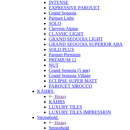
INTENSE
EXPRESSIVE PARQUET
Grand Sequoia
Parquet Light
SOLO
Chevron Alpine
CLASSIC LIGHT
GRAND SEQUOIA LIGHT
GRAND SEQUOIA SUPERIOR ABA
SOLO PLUS
Parquet Premium
PREMIUM 12
NUT
Grand Sequoia (5 мм)
Grand Sequoia Village
ECLIPSE SUPER MATT
PARQUET SIROCCO
KÄHRS
Назад
KÄHRS
LUXURY TILES
LUXURY TILES IMPRESSION
Stronghold
Назад
Stronghold