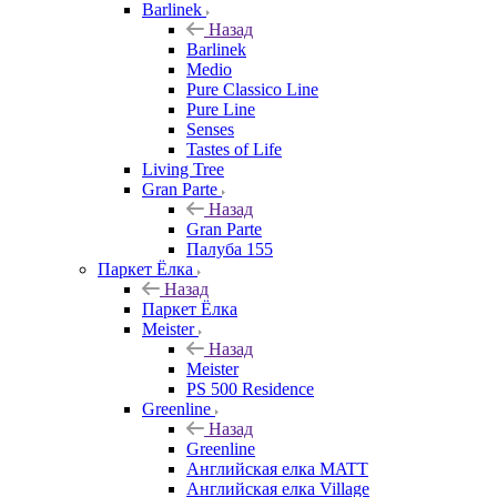
Barlinek
Назад
Barlinek
Medio
Pure Classico Line
Pure Line
Senses
Tastes of Life
Living Tree
Gran Parte
Назад
Gran Parte
Палуба 155
Паркет Ёлка
Назад
Паркет Ёлка
Meister
Назад
Meister
PS 500 Residence
Greenline
Назад
Greenline
Английская елка MATT
Английская елка Village