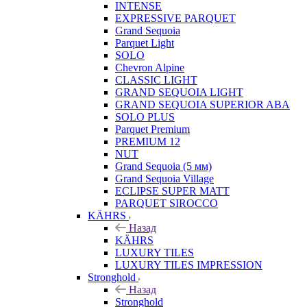
INTENSE
EXPRESSIVE PARQUET
Grand Sequoia
Parquet Light
SOLO
Chevron Alpine
CLASSIC LIGHT
GRAND SEQUOIA LIGHT
GRAND SEQUOIA SUPERIOR ABA
SOLO PLUS
Parquet Premium
PREMIUM 12
NUT
Grand Sequoia (5 мм)
Grand Sequoia Village
ECLIPSE SUPER MATT
PARQUET SIROCCO
KÄHRS
Назад
KÄHRS
LUXURY TILES
LUXURY TILES IMPRESSION
Stronghold
Назад
Stronghold