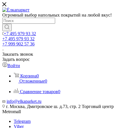
Огромный выбор напольных покрытий на любой вкус!
+7 495 979 93 32
+7 495 979 93 32
+7 999 902 57 36
Заказать звонок
Задать вопрос
Войти
Корзина
0
Отложенные
0
Сравнение товаров
0
info@elkaparket.ru
г. Москва, Дмитровское ш. д.73, стр. 2 Торговый центр
Metromall
Telegram
Viber