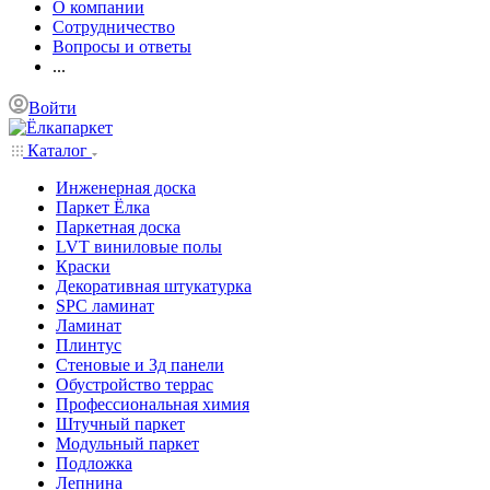
О компании
Сотрудничество
Вопросы и ответы
...
Войти
Каталог
Инженерная доска
Паркет Ёлка
Паркетная доска
LVT виниловые полы
Краски
Декоративная штукатурка
SPC ламинат
Ламинат
Плинтус
Стеновые и 3д панели
Обустройство террас
Профессиональная химия
Штучный паркет
Модульный паркет
Подложка
Лепнина