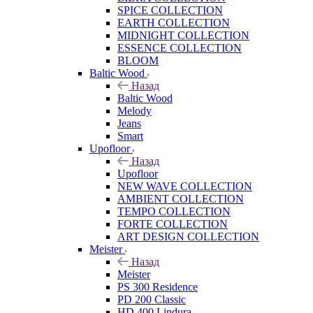
SPICE COLLECTION
EARTH COLLECTION
MIDNIGHT COLLECTION
ESSENCE COLLECTION
BLOOM
Baltic Wood
Назад
Baltic Wood
Melody
Jeans
Smart
Upofloor
Назад
Upofloor
NEW WAVE COLLECTION
AMBIENT COLLECTION
TEMPO COLLECTION
FORTE COLLECTION
ART DESIGN COLLECTION
Meister
Назад
Meister
PS 300 Residence
PD 200 Classic
HD 400 Lindura