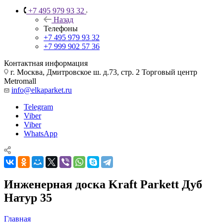
+7 495 979 93 32
Назад
Телефоны
+7 495 979 93 32
+7 999 902 57 36
Контактная информация
г. Москва, Дмитровское ш. д.73, стр. 2 Торговый центр
Metromall
info@elkaparket.ru
Telegram
Viber
Viber
WhatsApp
Инженерная доска Kraft Parkett Дуб
Натур 35
Главная