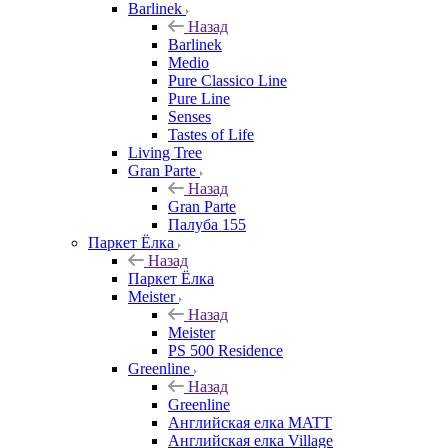
Barlinek
Назад
Barlinek
Medio
Pure Classico Line
Pure Line
Senses
Tastes of Life
Living Tree
Gran Parte
Назад
Gran Parte
Палуба 155
Паркет Ёлка
Назад
Паркет Ёлка
Meister
Назад
Meister
PS 500 Residence
Greenline
Назад
Greenline
Английская елка MATT
Английская елка Village