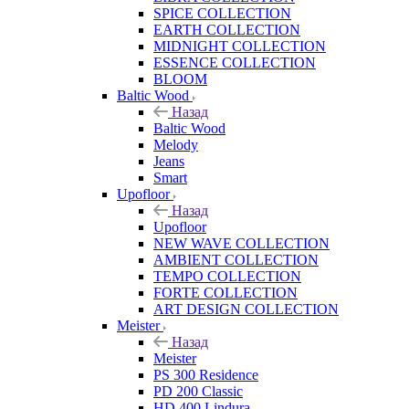
SPICE COLLECTION
EARTH COLLECTION
MIDNIGHT COLLECTION
ESSENCE COLLECTION
BLOOM
Baltic Wood
Назад
Baltic Wood
Melody
Jeans
Smart
Upofloor
Назад
Upofloor
NEW WAVE COLLECTION
AMBIENT COLLECTION
TEMPO COLLECTION
FORTE COLLECTION
ART DESIGN COLLECTION
Meister
Назад
Meister
PS 300 Residence
PD 200 Classic
HD 400 Lindura