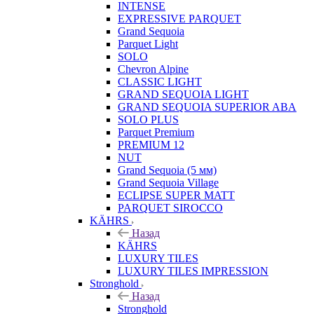
INTENSE
EXPRESSIVE PARQUET
Grand Sequoia
Parquet Light
SOLO
Chevron Alpine
CLASSIC LIGHT
GRAND SEQUOIA LIGHT
GRAND SEQUOIA SUPERIOR ABA
SOLO PLUS
Parquet Premium
PREMIUM 12
NUT
Grand Sequoia (5 мм)
Grand Sequoia Village
ECLIPSE SUPER MATT
PARQUET SIROCCO
KÄHRS
Назад
KÄHRS
LUXURY TILES
LUXURY TILES IMPRESSION
Stronghold
Назад
Stronghold