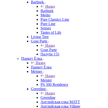
Barlinek
Назад
Barlinek
Medio
Pure Classico Line
Pure Line
Senses
Tastes of Life
Living Tree
Gran Parte
Назад
Gran Parte
Палуба 155
Паркет Ёлка
Назад
Паркет Ёлка
Meister
Назад
Meister
PS 500 Residence
Greenline
Назад
Greenline
Английская елка MATT
Английская елка Village