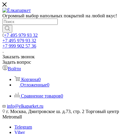
Огромный выбор напольных покрытий на любой вкус!
+7 495 979 93 32
+7 495 979 93 32
+7 999 902 57 36
Заказать звонок
Задать вопрос
Войти
Корзина
0
Отложенные
0
Сравнение товаров
0
info@elkaparket.ru
г. Москва, Дмитровское ш. д.73, стр. 2 Торговый центр
Metromall
Telegram
Viber