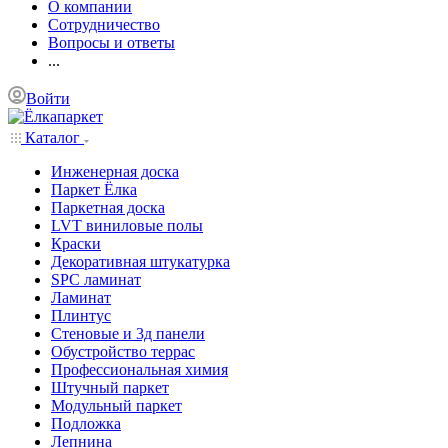
О компании
Сотрудничество
Вопросы и ответы
...
Войти
Каталог
Инженерная доска
Паркет Ёлка
Паркетная доска
LVT виниловые полы
Краски
Декоративная штукатурка
SPC ламинат
Ламинат
Плинтус
Стеновые и 3д панели
Обустройство террас
Профессиональная химия
Штучный паркет
Модульный паркет
Подложка
Лепнина