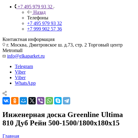
+7 495 979 93 32
Назад
Телефоны
+7 495 979 93 32
+7 999 902 57 36
Контактная информация
г. Москва, Дмитровское ш. д.73, стр. 2 Торговый центр
Metromall
info@elkaparket.ru
Telegram
Viber
Viber
WhatsApp
Инженерная доска Greenline Ultima
810 Дуб Рейн 500-1500/1800х180х15
Главная