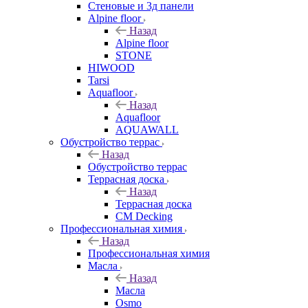
Стеновые и 3д панели
Alpine floor
Назад
Alpine floor
STONE
HIWOOD
Tarsi
Aquafloor
Назад
Aquafloor
AQUAWALL
Обустройство террас
Назад
Обустройство террас
Террасная доска
Назад
Террасная доска
CM Decking
Профессиональная химия
Назад
Профессиональная химия
Масла
Назад
Масла
Osmo