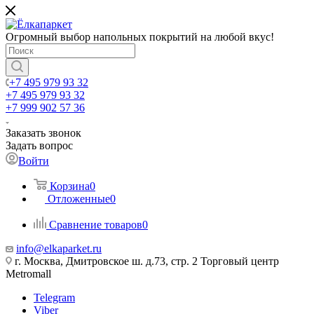
Огромный выбор напольных покрытий на любой вкус!
+7 495 979 93 32
+7 495 979 93 32
+7 999 902 57 36
Заказать звонок
Задать вопрос
Войти
Корзина
0
Отложенные
0
Сравнение товаров
0
info@elkaparket.ru
г. Москва, Дмитровское ш. д.73, стр. 2 Торговый центр
Metromall
Telegram
Viber