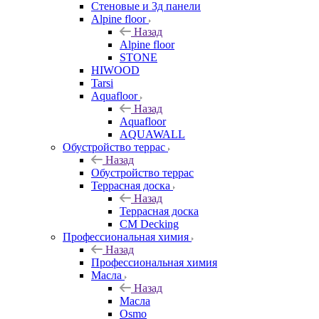
Стеновые и 3д панели
Alpine floor
Назад
Alpine floor
STONE
HIWOOD
Tarsi
Aquafloor
Назад
Aquafloor
AQUAWALL
Обустройство террас
Назад
Обустройство террас
Террасная доска
Назад
Террасная доска
CM Decking
Профессиональная химия
Назад
Профессиональная химия
Масла
Назад
Масла
Osmo