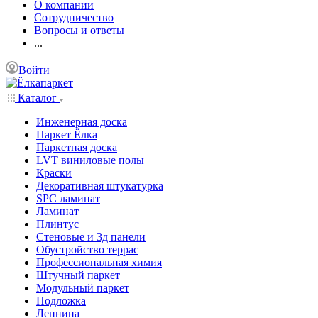
О компании
Сотрудничество
Вопросы и ответы
...
Войти
Каталог
Инженерная доска
Паркет Ёлка
Паркетная доска
LVT виниловые полы
Краски
Декоративная штукатурка
SPC ламинат
Ламинат
Плинтус
Стеновые и 3д панели
Обустройство террас
Профессиональная химия
Штучный паркет
Модульный паркет
Подложка
Лепнина