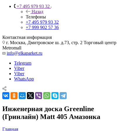
+7 495 979 93 32
Назад
Телефоны
+7 495 979 93 32
+7 999 902 57 36
Контактная информация
г. Москва, Дмитровское ш. д.73, стр. 2 Торговый центр
Metromall
info@elkaparket.ru
Telegram
Viber
Viber
WhatsApp
Инженерная доска Greenline
(Гринлайн) Matt 405 Амазонка
Главная