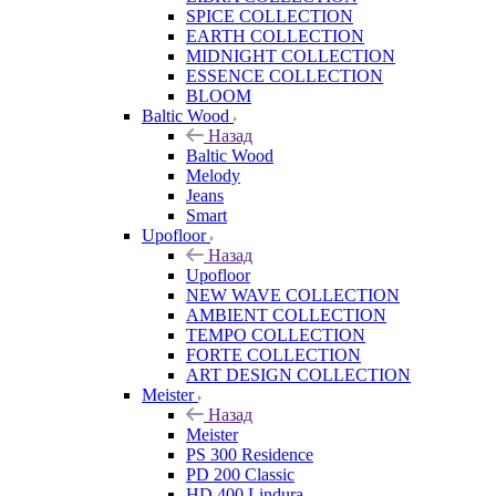
SPICE COLLECTION
EARTH COLLECTION
MIDNIGHT COLLECTION
ESSENCE COLLECTION
BLOOM
Baltic Wood
Назад
Baltic Wood
Melody
Jeans
Smart
Upofloor
Назад
Upofloor
NEW WAVE COLLECTION
AMBIENT COLLECTION
TEMPO COLLECTION
FORTE COLLECTION
ART DESIGN COLLECTION
Meister
Назад
Meister
PS 300 Residence
PD 200 Classic
HD 400 Lindura