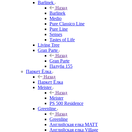
Barlinek
Назад
Barlinek
Medio
Pure Classico Line
Pure Line
Senses
Tastes of Life
Living Tree
Gran Parte
Назад
Gran Parte
Палуба 155
Паркет Ёлка
Назад
Паркет Ёлка
Meister
Назад
Meister
PS 500 Residence
Greenline
Назад
Greenline
Английская елка MATT
Английская елка Village