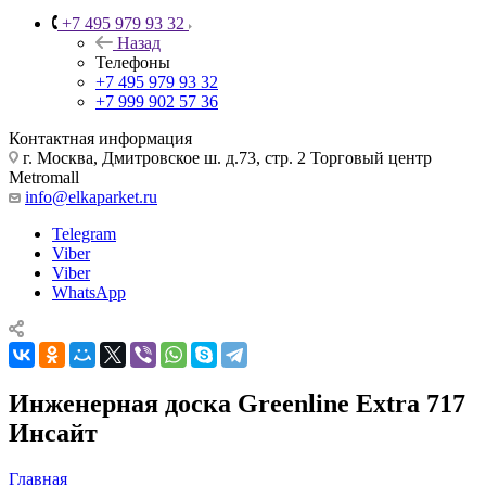
+7 495 979 93 32
Назад
Телефоны
+7 495 979 93 32
+7 999 902 57 36
Контактная информация
г. Москва, Дмитровское ш. д.73, стр. 2 Торговый центр
Metromall
info@elkaparket.ru
Telegram
Viber
Viber
WhatsApp
Инженерная доска Greenline Extra 717
Инсайт
Главная