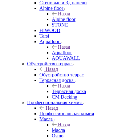
Стеновые и 3д панели
Alpine floor
Назад
Alpine floor
STONE
HIWOOD
Tarsi
Aquafloor
Назад
Aquafloor
AQUAWALL
Обустройство террас
Назад
Обустройство террас
Террасная доска
Назад
Террасная доска
CM Decking
Профессиональная химия
Назад
Профессиональная химия
Масла
Назад
Масла
Osmo