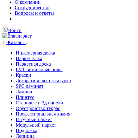
О компании
Сотрудничество
Вопросы и ответы
...
Войти
Каталог
Инженерная доска
Паркет Ёлка
Паркетная доска
LVT виниловые полы
Краски
Декоративная штукатурка
SPC ламинат
Ламинат
Плинтус
Стеновые и 3д панели
Обустройство террас
Профессиональная химия
Штучный паркет
Модульный паркет
Подложка
Лепнина