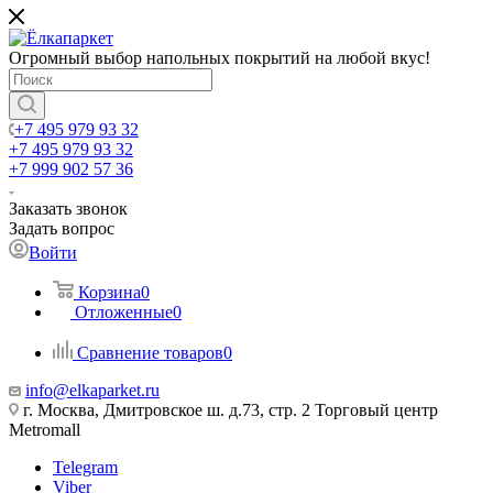
Огромный выбор напольных покрытий на любой вкус!
+7 495 979 93 32
+7 495 979 93 32
+7 999 902 57 36
Заказать звонок
Задать вопрос
Войти
Корзина
0
Отложенные
0
Сравнение товаров
0
info@elkaparket.ru
г. Москва, Дмитровское ш. д.73, стр. 2 Торговый центр
Metromall
Telegram
Viber