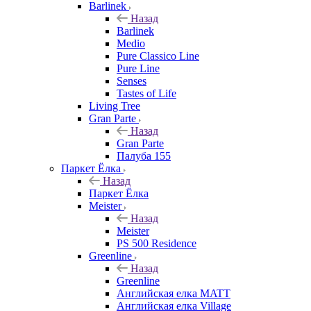
Barlinek
Назад
Barlinek
Medio
Pure Classico Line
Pure Line
Senses
Tastes of Life
Living Tree
Gran Parte
Назад
Gran Parte
Палуба 155
Паркет Ёлка
Назад
Паркет Ёлка
Meister
Назад
Meister
PS 500 Residence
Greenline
Назад
Greenline
Английская елка MATT
Английская елка Village