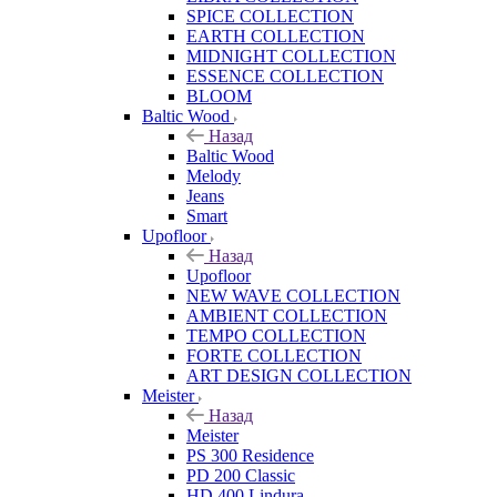
SPICE COLLECTION
EARTH COLLECTION
MIDNIGHT COLLECTION
ESSENCE COLLECTION
BLOOM
Baltic Wood
Назад
Baltic Wood
Melody
Jeans
Smart
Upofloor
Назад
Upofloor
NEW WAVE COLLECTION
AMBIENT COLLECTION
TEMPO COLLECTION
FORTE COLLECTION
ART DESIGN COLLECTION
Meister
Назад
Meister
PS 300 Residence
PD 200 Classic
HD 400 Lindura