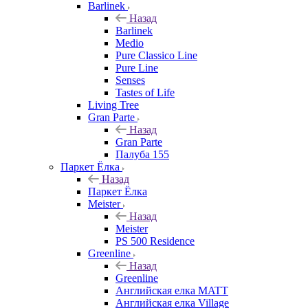
Barlinek
Назад
Barlinek
Medio
Pure Classico Line
Pure Line
Senses
Tastes of Life
Living Tree
Gran Parte
Назад
Gran Parte
Палуба 155
Паркет Ёлка
Назад
Паркет Ёлка
Meister
Назад
Meister
PS 500 Residence
Greenline
Назад
Greenline
Английская елка MATT
Английская елка Village