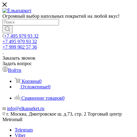
Огромный выбор напольных покрытий на любой вкус!
+7 495 979 93 32
+7 495 979 93 32
+7 999 902 57 36
Заказать звонок
Задать вопрос
Войти
Корзина
0
Отложенные
0
Сравнение товаров
0
info@elkaparket.ru
г. Москва, Дмитровское ш. д.73, стр. 2 Торговый центр
Metromall
Telegram
Viber