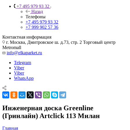
+7 495 979 93 32
Назад
Телефоны
+7 495 979 93 32
+7 999 902 57 36
Контактная информация
г. Москва, Дмитровское ш. д.73, стр. 2 Торговый центр
Metromall
info@elkaparket.ru
Telegram
Viber
Viber
WhatsApp
Инженерная доска Greenline
(Гринлайн) Artclick 113 Милан
Главная