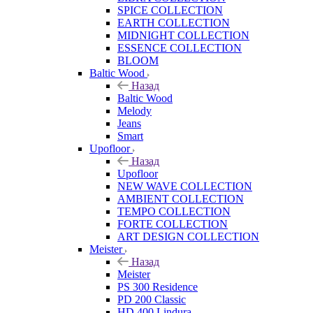
SPICE COLLECTION
EARTH COLLECTION
MIDNIGHT COLLECTION
ESSENCE COLLECTION
BLOOM
Baltic Wood
Назад
Baltic Wood
Melody
Jeans
Smart
Upofloor
Назад
Upofloor
NEW WAVE COLLECTION
AMBIENT COLLECTION
TEMPO COLLECTION
FORTE COLLECTION
ART DESIGN COLLECTION
Meister
Назад
Meister
PS 300 Residence
PD 200 Classic
HD 400 Lindura