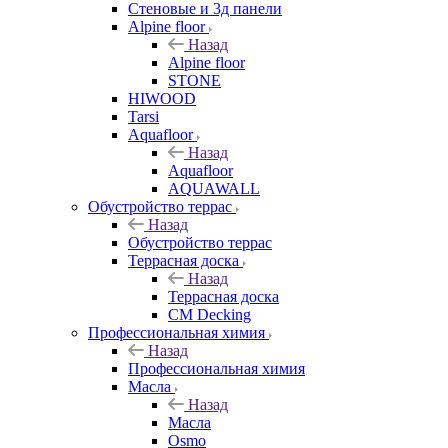
Стеновые и 3д панели
Alpine floor
Назад
Alpine floor
STONE
HIWOOD
Tarsi
Aquafloor
Назад
Aquafloor
AQUAWALL
Обустройство террас
Назад
Обустройство террас
Террасная доска
Назад
Террасная доска
CM Decking
Профессиональная химия
Назад
Профессиональная химия
Масла
Назад
Масла
Osmo