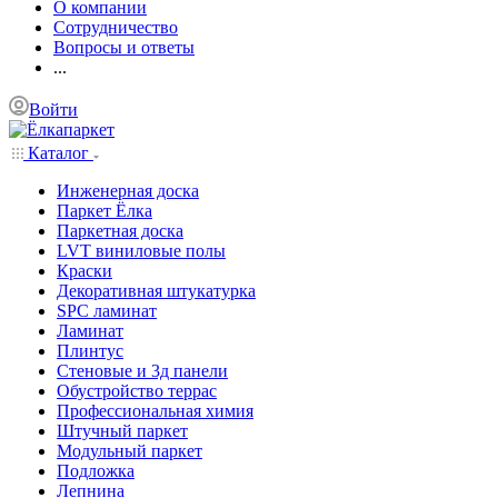
О компании
Сотрудничество
Вопросы и ответы
...
Войти
Каталог
Инженерная доска
Паркет Ёлка
Паркетная доска
LVT виниловые полы
Краски
Декоративная штукатурка
SPC ламинат
Ламинат
Плинтус
Стеновые и 3д панели
Обустройство террас
Профессиональная химия
Штучный паркет
Модульный паркет
Подложка
Лепнина