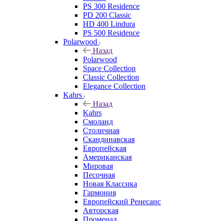
PS 300 Residence
PD 200 Classic
HD 400 Lindura
PS 500 Residence
Polarwood
Назад
Polarwood
Space Collection
Classic Collection
Elegance Collection
Kahrs
Назад
Kahrs
Смоланд
Столичная
Скандинавская
Европейская
Американская
Мировая
Песочная
Новая Классика
Гармония
Европейский Ренесанс
Авторская
Променад