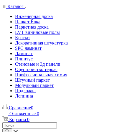
Каталог
Инженерная доска
Паркет Ёлка
Паркетная доска
LVT виниловые полы
Краски
Декоративная штукатурка
SPC ламинат
Ламинат
Плинтус
Стеновые и 3д панели
Обустройство террас
Профессиональная химия
Штучный паркет
Модульный паркет
Подложка
Лепнина
Сравнение
0
Отложенные
0
Корзина
0