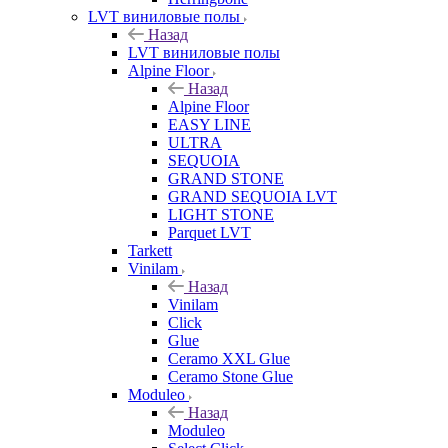
LVT виниловые полы
Назад
LVT виниловые полы
Alpine Floor
Назад
Alpine Floor
EASY LINE
ULTRA
SEQUOIA
GRAND STONE
GRAND SEQUOIA LVT
LIGHT STONE
Parquet LVT
Tarkett
Vinilam
Назад
Vinilam
Click
Glue
Ceramo XXL Glue
Ceramo Stone Glue
Moduleo
Назад
Moduleo