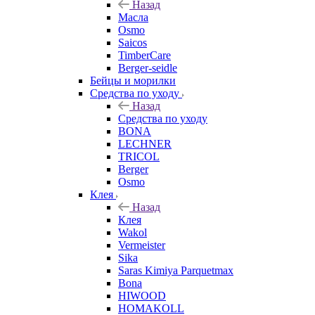
Назад
Масла
Osmo
Saicos
TimberCare
Berger-seidle
Бейцы и морилки
Средства по уходу
Назад
Средства по уходу
BONA
LECHNER
TRICOL
Berger
Osmo
Клея
Назад
Клея
Wakol
Vermeister
Sika
Saras Kimiya Parquetmax
Bona
HIWOOD
HOMAKOLL