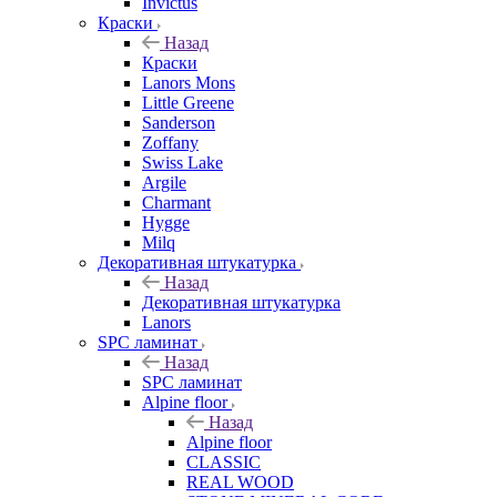
Invictus
Краски
Назад
Краски
Lanors Mons
Little Greene
Sanderson
Zoffany
Swiss Lake
Argile
Charmant
Hygge
Milq
Декоративная штукатурка
Назад
Декоративная штукатурка
Lanors
SPC ламинат
Назад
SPC ламинат
Alpine floor
Назад
Alpine floor
CLASSIC
REAL WOOD