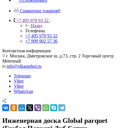
Отложенные
0
Сравнение товаров
0
+7 495 979 93 32
Назад
Телефоны
+7 495 979 93 32
+7 999 902 57 36
Контактная информация
г. Москва, Дмитровское ш. д.73, стр. 2 Торговый центр
Metromall
info@elkaparket.ru
Telegram
Viber
Viber
WhatsApp
Инженерная доска Global parquet