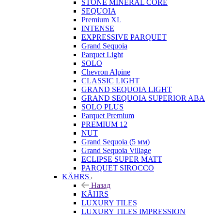
STONE MINERAL CORE
SEQUOIA
Premium XL
INTENSE
EXPRESSIVE PARQUET
Grand Sequoia
Parquet Light
SOLO
Chevron Alpine
CLASSIC LIGHT
GRAND SEQUOIA LIGHT
GRAND SEQUOIA SUPERIOR ABA
SOLO PLUS
Parquet Premium
PREMIUM 12
NUT
Grand Sequoia (5 мм)
Grand Sequoia Village
ECLIPSE SUPER MATT
PARQUET SIROCCO
KÄHRS
Назад
KÄHRS
LUXURY TILES
LUXURY TILES IMPRESSION