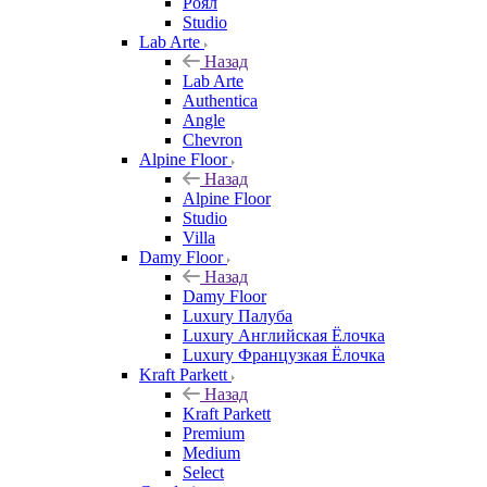
Роял
Studio
Lab Arte
Назад
Lab Arte
Authentica
Angle
Chevron
Alpine Floor
Назад
Alpine Floor
Studio
Villa
Damy Floor
Назад
Damy Floor
Luxury Палуба
Luxury Английская Ёлочка
Luxury Французкая Ёлочка
Kraft Parkett
Назад
Kraft Parkett
Premium
Medium
Select