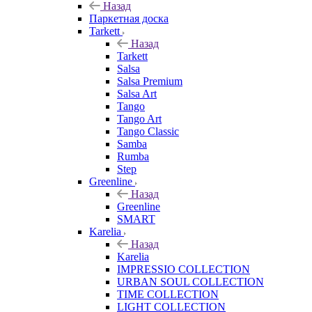
Назад
Паркетная доска
Tarkett
Назад
Tarkett
Salsa
Salsa Premium
Salsa Art
Tango
Tango Art
Tango Classic
Samba
Rumba
Step
Greenline
Назад
Greenline
SMART
Karelia
Назад
Karelia
IMPRESSIO COLLECTION
URBAN SOUL COLLECTION
TIME COLLECTION
LIGHT COLLECTION