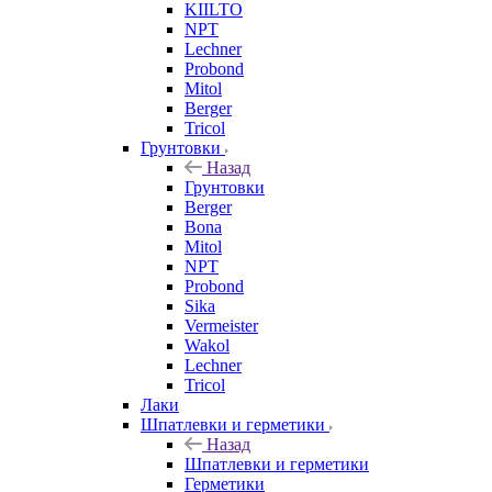
KIILTO
NPT
Lechner
Probond
Mitol
Berger
Tricol
Грунтовки
Назад
Грунтовки
Berger
Bona
Mitol
NPT
Probond
Sika
Vermeister
Wakol
Lechner
Tricol
Лаки
Шпатлевки и герметики
Назад
Шпатлевки и герметики
Герметики