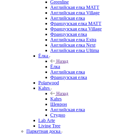
Greenline
Английская елка MATT
Английская елка Village
Английская елка
Французская елка MATT
Французская елка Village
Французская елка
Английская елка Extra
Английская елка Next
Английская елка Ultima
Ёлка
Назад
Ёлка
Английская елка
Французская елка
Polarwood
Kahrs
Назад
Kahrs
Шеврон
Английская елка
Студио
Lab Arte
Living Tree
Паркетная доска