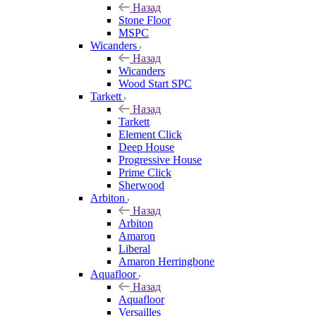
Назад
Stone Floor
MSPC
Wicanders
Назад
Wicanders
Wood Start SPC
Tarkett
Назад
Tarkett
Element Click
Deep House
Progressive House
Prime Click
Sherwood
Arbiton
Назад
Arbiton
Amaron
Liberal
Amaron Herringbone
Aquafloor
Назад
Aquafloor
Versailles