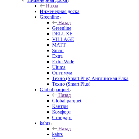
Инженерная доска
Назад
Инженерная доска
Greenline
Назад
Greenline
DELUXE
VILLAGE
MATT
Smart
Extra
Extra Wide
Ultima
Оптимум
Техно (Smart Plus) Английская Елка
Техно (Smart Plus)
Global parquet
Назад
Global parquet
Кантри
Комфорт
Стандарт
kahrs
Назад
kahrs