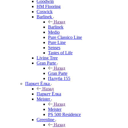
Goodwin
HM Flooring
Coswick
Barlinek
Назад
Barlinek
Medio
Pure Classico Line
Pure Line
Senses
Tastes of Life
Living Tree
Gran Parte
Назад
Gran Parte
Палуба 155
Паркет Ёлка
Назад
Паркет Ёлка
Meister
Назад
Meister
PS 500 Residence
Greenline
Назад