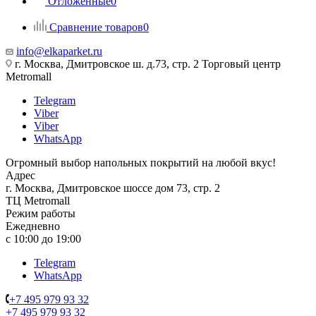
Отложенные
0
Сравнение товаров
0
info@elkaparket.ru
г. Москва, Дмитровское ш. д.73, стр. 2 Торговый центр
Metromall
Telegram
Viber
Viber
WhatsApp
Огромный выбор напольных покрытий на любой вкус!
Адрес
г. Москва, Дмитровское шоссе дом 73, стр. 2
ТЦ Metromall
Режим работы
Ежедневно
с 10:00 до 19:00
Telegram
WhatsApp
+7 495 979 93 32
+7 495 979 93 32