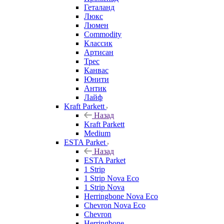
Геталанд
Люкс
Люмен
Commodity
Классик
Артисан
Трес
Канвас
Юнити
Антик
Лайф
Kraft Parkett
Назад
Kraft Parkett
Medium
ESTA Parket
Назад
ESTA Parket
1 Strip
1 Strip Nova Eco
1 Strip Nova
Herringbone Nova Eco
Chevron Nova Eco
Chevron
Herringbone