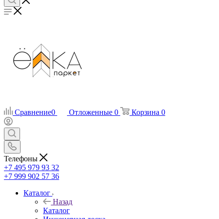
Сравнение
0
Отложенные
0
Корзина
0
Телефоны
+7 495 979 93 32
+7 999 902 57 36
Каталог
Назад
Каталог