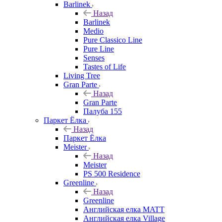
Barlinek
Назад
Barlinek
Medio
Pure Classico Line
Pure Line
Senses
Tastes of Life
Living Tree
Gran Parte
Назад
Gran Parte
Палуба 155
Паркет Ёлка
Назад
Паркет Ёлка
Meister
Назад
Meister
PS 500 Residence
Greenline
Назад
Greenline
Английская елка MATT
Английская елка Village