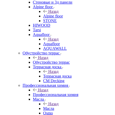
Стеновые и 3д панели
Alpine floor
Назад
Alpine floor
STONE
HIWOOD
Tarsi
Aquafloor
Назад
Aquafloor
AQUAWALL
Обустройство террас
Назад
Обустройство террас
Террасная доска
Назад
Террасная доска
CM Decking
Профессиональная химия
Назад
Профессиональная химия
Масла
Назад
Масла
Osmo