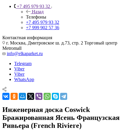
+7 495 979 93 32
Назад
Телефоны
+7 495 979 93 32
+7 999 902 57 36
Контактная информация
г. Москва, Дмитровское ш. д.73, стр. 2 Торговый центр
Metromall
info@elkaparket.ru
Telegram
Viber
Viber
WhatsApp
Инженерная доска Coswick
Бражированная Ясень Французская
Ривьера (French Riviere)