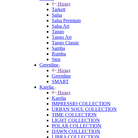
Назад
Tarkett
Salsa
Salsa Premium
Salsa Art
Tango
Tango Art
Tango Classic
Samba
Rumba
Step
Greenline
Назад
Greenline
SMART
Karelia
Назад
Karelia
IMPRESSIO COLLECTION
URBAN SOUL COLLECTION
TIME COLLECTION
LIGHT COLLECTION
POLAR COLLECTION
DAWN COLLECTION
LIBRA COLLECTION