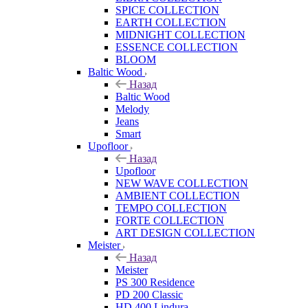
SPICE COLLECTION
EARTH COLLECTION
MIDNIGHT COLLECTION
ESSENCE COLLECTION
BLOOM
Baltic Wood
Назад
Baltic Wood
Melody
Jeans
Smart
Upofloor
Назад
Upofloor
NEW WAVE COLLECTION
AMBIENT COLLECTION
TEMPO COLLECTION
FORTE COLLECTION
ART DESIGN COLLECTION
Meister
Назад
Meister
PS 300 Residence
PD 200 Classic
HD 400 Lindura