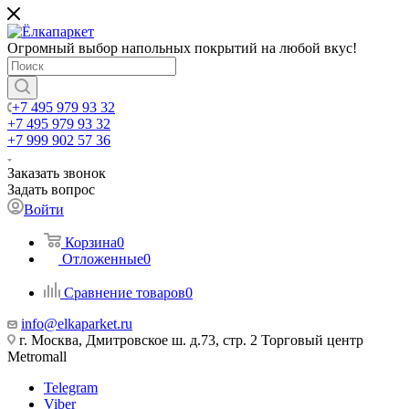
Огромный выбор напольных покрытий на любой вкус!
+7 495 979 93 32
+7 495 979 93 32
+7 999 902 57 36
Заказать звонок
Задать вопрос
Войти
Корзина
0
Отложенные
0
Сравнение товаров
0
info@elkaparket.ru
г. Москва, Дмитровское ш. д.73, стр. 2 Торговый центр
Metromall
Telegram
Viber