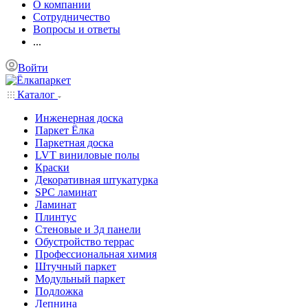
О компании
Сотрудничество
Вопросы и ответы
...
Войти
Каталог
Инженерная доска
Паркет Ёлка
Паркетная доска
LVT виниловые полы
Краски
Декоративная штукатурка
SPC ламинат
Ламинат
Плинтус
Стеновые и 3д панели
Обустройство террас
Профессиональная химия
Штучный паркет
Модульный паркет
Подложка
Лепнина