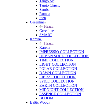
Tango Art
Tango Classic
Samba
Rumba
Step
Greenline
Назад
Greenline
SMART
Karelia
Назад
Karelia
IMPRESSIO COLLECTION
URBAN SOUL COLLECTION
TIME COLLECTION
LIGHT COLLECTION
POLAR COLLECTION
DAWN COLLECTION
LIBRA COLLECTION
SPICE COLLECTION
EARTH COLLECTION
MIDNIGHT COLLECTION
ESSENCE COLLECTION
BLOOM
Baltic Wood