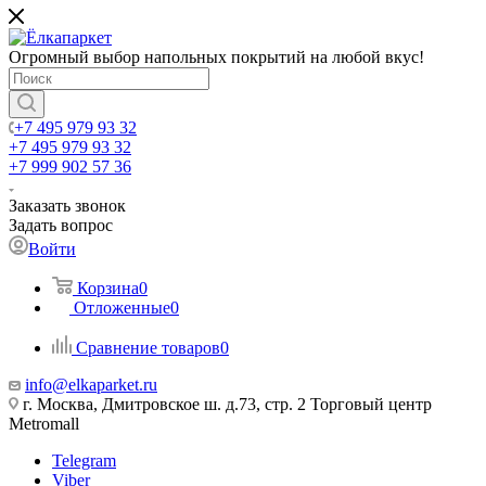
Огромный выбор напольных покрытий на любой вкус!
+7 495 979 93 32
+7 495 979 93 32
+7 999 902 57 36
Заказать звонок
Задать вопрос
Войти
Корзина
0
Отложенные
0
Сравнение товаров
0
info@elkaparket.ru
г. Москва, Дмитровское ш. д.73, стр. 2 Торговый центр
Metromall
Telegram
Viber