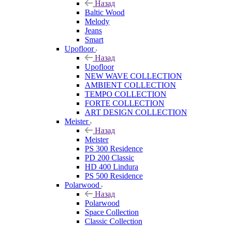
Назад
Baltic Wood
Melody
Jeans
Smart
Upofloor
Назад
Upofloor
NEW WAVE COLLECTION
AMBIENT COLLECTION
TEMPO COLLECTION
FORTE COLLECTION
ART DESIGN COLLECTION
Meister
Назад
Meister
PS 300 Residence
PD 200 Classic
HD 400 Lindura
PS 500 Residence
Polarwood
Назад
Polarwood
Space Collection
Classic Collection