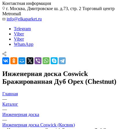
Контактная информация
г. Москва, Дмитровское ш. д.73, стр. 2 Торговый центр
Metromall
info@elkaparket.ru
Telegram
Viber
Viber
WhatsApp
Инженерная доска Coswick
Бражированная Дуб Орех (Chestnut)
Главная
—
Каталог
—
Инженерная доска
—
Инженерная доска Coswick (Косвик)