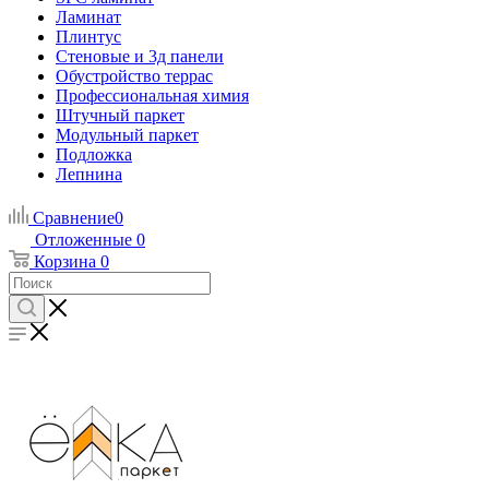
Ламинат
Плинтус
Стеновые и 3д панели
Обустройство террас
Профессиональная химия
Штучный паркет
Модульный паркет
Подложка
Лепнина
Сравнение
0
Отложенные
0
Корзина
0