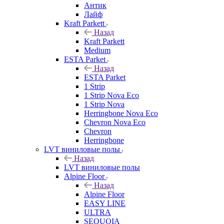
Антик
Лайф
Kraft Parkett
Назад
Kraft Parkett
Medium
ESTA Parket
Назад
ESTA Parket
1 Strip
1 Strip Nova Eco
1 Strip Nova
Herringbone Nova Eco
Chevron Nova Eco
Chevron
Herringbone
LVT виниловые полы
Назад
LVT виниловые полы
Alpine Floor
Назад
Alpine Floor
EASY LINE
ULTRA
SEQUOIA