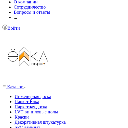
О компании
Сотрудничество
Вопросы и ответы
...
Войти
Каталог
Инженерная доска
Паркет Ёлка
Паркетная доска
LVT виниловые полы
Краски
Декоративная штукатурка
SPC ламинат