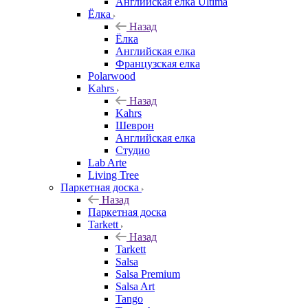
Английская елка Ultima
Ёлка
Назад
Ёлка
Английская елка
Французская елка
Polarwood
Kahrs
Назад
Kahrs
Шеврон
Английская елка
Студио
Lab Arte
Living Tree
Паркетная доска
Назад
Паркетная доска
Tarkett
Назад
Tarkett
Salsa
Salsa Premium
Salsa Art
Tango