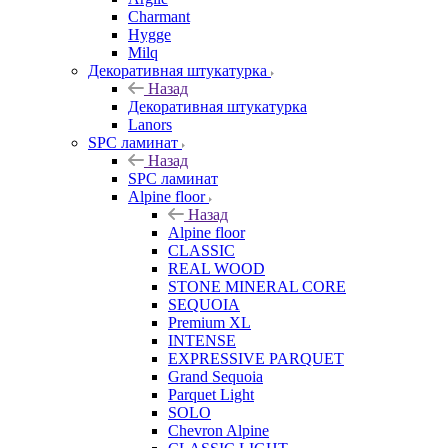
Charmant
Hygge
Milq
Декоративная штукатурка
Назад
Декоративная штукатурка
Lanors
SPC ламинат
Назад
SPC ламинат
Alpine floor
Назад
Alpine floor
CLASSIC
REAL WOOD
STONE MINERAL CORE
SEQUOIA
Premium XL
INTENSE
EXPRESSIVE PARQUET
Grand Sequoia
Parquet Light
SOLO
Chevron Alpine