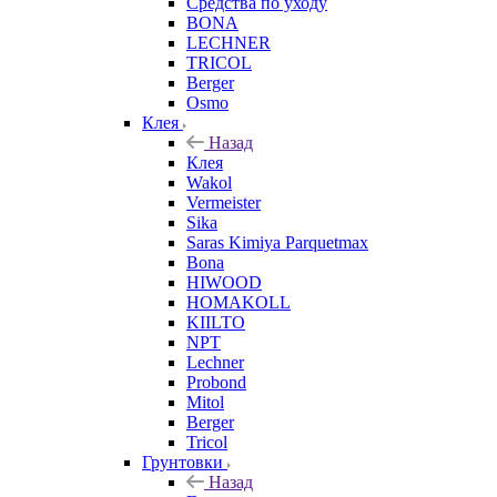
Средства по уходу
BONA
LECHNER
TRICOL
Berger
Osmo
Клея
Назад
Клея
Wakol
Vermeister
Sika
Saras Kimiya Parquetmax
Bona
HIWOOD
HOMAKOLL
KIILTO
NPT
Lechner
Probond
Mitol
Berger
Tricol
Грунтовки
Назад