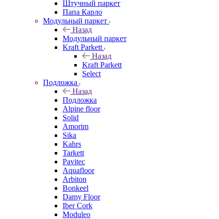
Штучный паркет
Папа Карло
Модульный паркет
Назад
Модульный паркет
Kraft Parkett
Назад
Kraft Parkett
Select
Подложка
Назад
Подложка
Alpine floor
Solid
Amorim
Sika
Kahrs
Tarkett
Pavitec
Aquafloor
Arbiton
Bonkeel
Damy Floor
Iber Cork
Moduleo