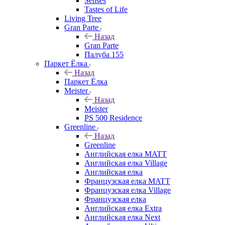
Senses
Tastes of Life
Living Tree
Gran Parte
Назад
Gran Parte
Палуба 155
Паркет Ёлка
Назад
Паркет Ёлка
Meister
Назад
Meister
PS 500 Residence
Greenline
Назад
Greenline
Английская елка MATT
Английская елка Village
Английская елка
Французская елка MATT
Французская елка Village
Французская елка
Английская елка Extra
Английская елка Next