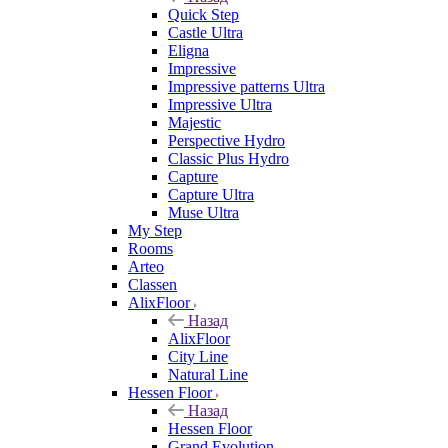
Quick Step
Castle Ultra
Eligna
Impressive
Impressive patterns Ultra
Impressive Ultra
Majestic
Perspective Hydro
Classic Plus Hydro
Capture
Capture Ultra
Muse Ultra
My Step
Rooms
Arteo
Classen
AlixFloor
Назад
AlixFloor
City Line
Natural Line
Hessen Floor
Назад
Hessen Floor
Grand Evolution