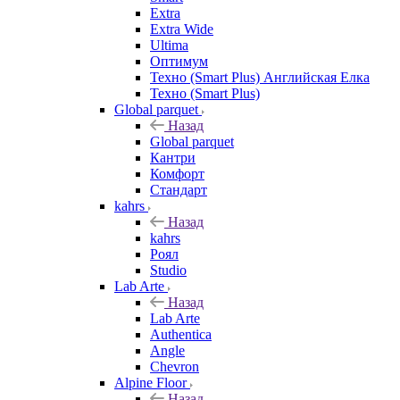
Extra
Extra Wide
Ultima
Оптимум
Техно (Smart Plus) Английская Елка
Техно (Smart Plus)
Global parquet
Назад
Global parquet
Кантри
Комфорт
Стандарт
kahrs
Назад
kahrs
Роял
Studio
Lab Arte
Назад
Lab Arte
Authentica
Angle
Chevron
Alpine Floor
Назад