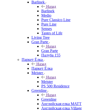
Barlinek
Назад
Barlinek
Medio
Pure Classico Line
Pure Line
Senses
Tastes of Life
Living Tree
Gran Parte
Назад
Gran Parte
Палуба 155
Паркет Ёлка
Назад
Паркет Ёлка
Meister
Назад
Meister
PS 500 Residence
Greenline
Назад
Greenline
Английская елка MATT
Английская елка Village