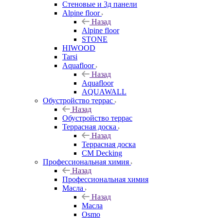
Стеновые и 3д панели
Alpine floor
Назад
Alpine floor
STONE
HIWOOD
Tarsi
Aquafloor
Назад
Aquafloor
AQUAWALL
Обустройство террас
Назад
Обустройство террас
Террасная доска
Назад
Террасная доска
CM Decking
Профессиональная химия
Назад
Профессиональная химия
Масла
Назад
Масла
Osmo