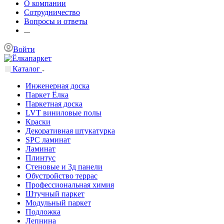
О компании
Сотрудничество
Вопросы и ответы
...
Войти
Каталог
Инженерная доска
Паркет Ёлка
Паркетная доска
LVT виниловые полы
Краски
Декоративная штукатурка
SPC ламинат
Ламинат
Плинтус
Стеновые и 3д панели
Обустройство террас
Профессиональная химия
Штучный паркет
Модульный паркет
Подложка
Лепнина