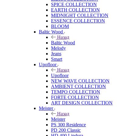
SPICE COLLECTION
EARTH COLLECTION
MIDNIGHT COLLECTION
ESSENCE COLLECTION
BLOOM
Baltic Wood
Назад
Baltic Wood
Melody
Jeans
Smart
Upofloor
Назад
Upofloor
NEW WAVE COLLECTION
AMBIENT COLLECTION
TEMPO COLLECTION
FORTE COLLECTION
ART DESIGN COLLECTION
Meister
Назад
Meister
PS 300 Residence
PD 200 Classic
HD 400 Lindura