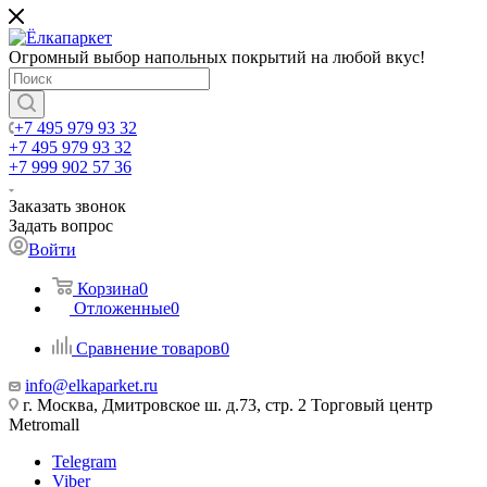
Огромный выбор напольных покрытий на любой вкус!
+7 495 979 93 32
+7 495 979 93 32
+7 999 902 57 36
Заказать звонок
Задать вопрос
Войти
Корзина
0
Отложенные
0
Сравнение товаров
0
info@elkaparket.ru
г. Москва, Дмитровское ш. д.73, стр. 2 Торговый центр
Metromall
Telegram
Viber