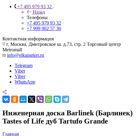
+7 495 979 93 32
Назад
Телефоны
+7 495 979 93 32
+7 999 902 57 36
Контактная информация
г. Москва, Дмитровское ш. д.73, стр. 2 Торговый центр
Metromall
info@elkaparket.ru
Telegram
Viber
Viber
WhatsApp
Инженерная доска Barlinek (Барлинек)
Tastes of Life дуб Tartufo Grande
Главная