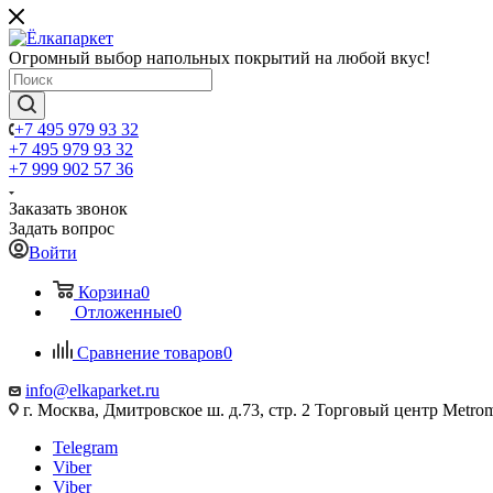
Огромный выбор напольных покрытий на любой вкус!
+7 495 979 93 32
+7 495 979 93 32
+7 999 902 57 36
Заказать звонок
Задать вопрос
Войти
Корзина
0
Отложенные
0
Сравнение товаров
0
info@elkaparket.ru
г. Москва, Дмитровское ш. д.73, стр. 2 Торговый центр Metrom
Telegram
Viber
Viber