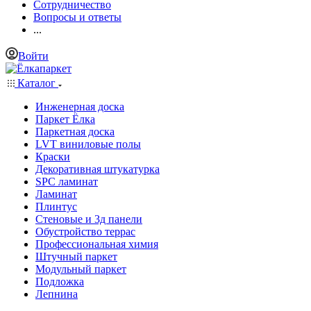
Сотрудничество
Вопросы и ответы
...
Войти
Каталог
Инженерная доска
Паркет Ёлка
Паркетная доска
LVT виниловые полы
Краски
Декоративная штукатурка
SPC ламинат
Ламинат
Плинтус
Стеновые и 3д панели
Обустройство террас
Профессиональная химия
Штучный паркет
Модульный паркет
Подложка
Лепнина