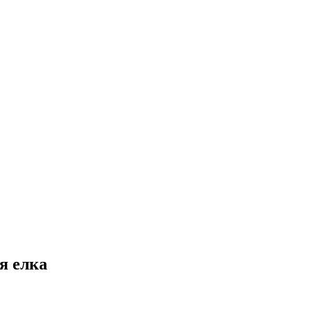
я елка