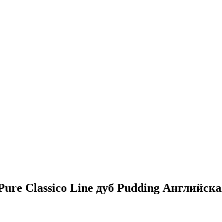
ure Classico Line дуб Pudding Английска