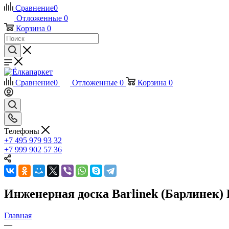
Сравнение
0
Отложенные
0
Корзина
0
Сравнение
0
Отложенные
0
Корзина
0
Телефоны
+7 495 979 93 32
+7 999 902 57 36
Инженерная доска Barlinek (Барлинек) P
Главная
—