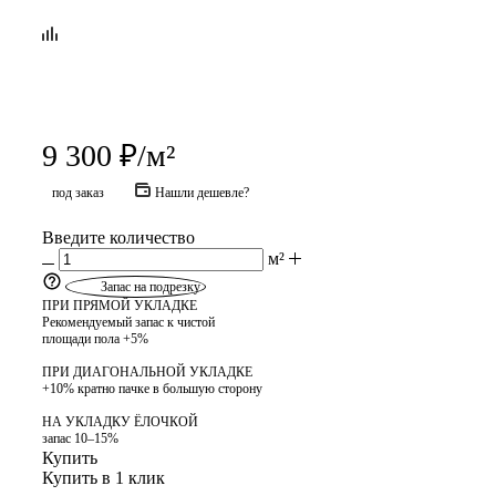
9 300
₽
/м²
под заказ
Нашли дешевле?
Введите количество
м²
Запас на подрезку
ПРИ ПРЯМОЙ УКЛАДКЕ
Рекомендуемый запас к чистой
площади пола +5%
ПРИ ДИАГОНАЛЬНОЙ УКЛАДКЕ
+10% кратно пачке в большую сторону
НА УКЛАДКУ ЁЛОЧКОЙ
запас 10–15%
Купить
Купить в 1 клик