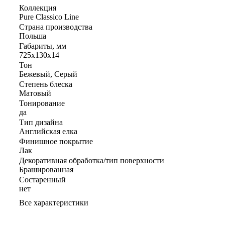
Коллекция
Pure Classico Line
Страна производства
Польша
Габариты, мм
725х130х14
Тон
Бежевый, Серый
Степень блеска
Матовый
Тонирование
да
Тип дизайна
Английская елка
Финишное покрытие
Лак
Декоративная обработка/тип поверхности
Брашированная
Состаренный
нет
Все характеристики