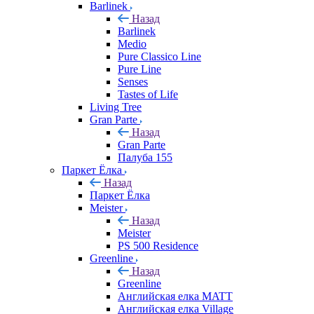
Barlinek
Назад
Barlinek
Medio
Pure Classico Line
Pure Line
Senses
Tastes of Life
Living Tree
Gran Parte
Назад
Gran Parte
Палуба 155
Паркет Ёлка
Назад
Паркет Ёлка
Meister
Назад
Meister
PS 500 Residence
Greenline
Назад
Greenline
Английская елка MATT
Английская елка Village