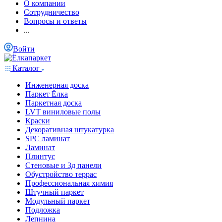
О компании
Сотрудничество
Вопросы и ответы
...
Войти
Каталог
Инженерная доска
Паркет Ёлка
Паркетная доска
LVT виниловые полы
Краски
Декоративная штукатурка
SPC ламинат
Ламинат
Плинтус
Стеновые и 3д панели
Обустройство террас
Профессиональная химия
Штучный паркет
Модульный паркет
Подложка
Лепнина