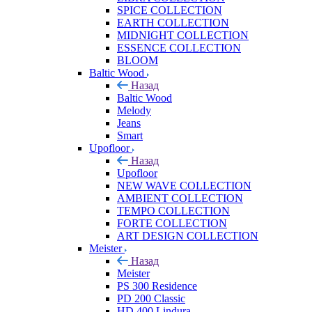
SPICE COLLECTION
EARTH COLLECTION
MIDNIGHT COLLECTION
ESSENCE COLLECTION
BLOOM
Baltic Wood
Назад
Baltic Wood
Melody
Jeans
Smart
Upofloor
Назад
Upofloor
NEW WAVE COLLECTION
AMBIENT COLLECTION
TEMPO COLLECTION
FORTE COLLECTION
ART DESIGN COLLECTION
Meister
Назад
Meister
PS 300 Residence
PD 200 Classic
HD 400 Lindura