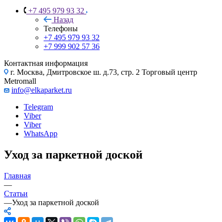
+7 495 979 93 32
Назад
Телефоны
+7 495 979 93 32
+7 999 902 57 36
Контактная информация
г. Москва, Дмитровское ш. д.73, стр. 2 Торговый центр
Metromall
info@elkaparket.ru
Telegram
Viber
Viber
WhatsApp
Уход за паркетной доской
Главная
—
Статьи
—
Уход за паркетной доской