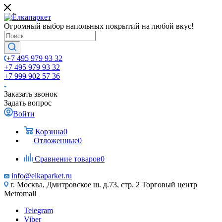
Огромный выбор напольных покрытий на любой вкус!
+7 495 979 93 32
+7 495 979 93 32
+7 999 902 57 36
Заказать звонок
Задать вопрос
Войти
Корзина
0
Отложенные
0
Сравнение товаров
0
info@elkaparket.ru
г. Москва, Дмитровское ш. д.73, стр. 2 Торговый центр
Metromall
Telegram
Viber