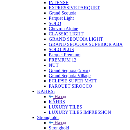
INTENSE
EXPRESSIVE PARQUET
Grand Sequoia
Parquet Light
SOLO
Chevron Alpine
CLASSIC LIGHT
GRAND SEQUOIA LIGHT
GRAND SEQUOIA SUPERIOR ABA
SOLO PLUS
Parquet Premium
PREMIUM 12
NUT
Grand Sequoia (5 мм)
Grand Sequoia Village
ECLIPSE SUPER MATT
PARQUET SIROCCO
KÄHRS
Назад
KÄHRS
LUXURY TILES
LUXURY TILES IMPRESSION
Stronghold
Назад
Stronghold