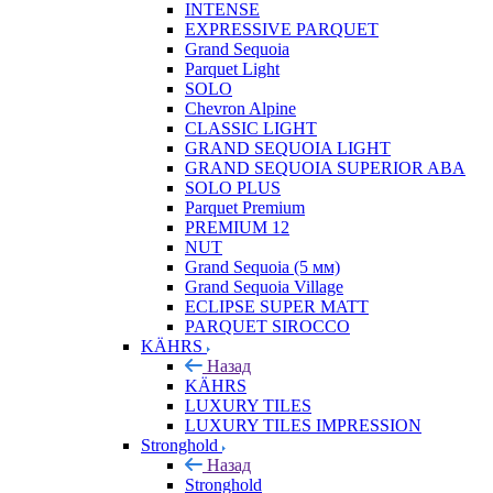
INTENSE
EXPRESSIVE PARQUET
Grand Sequoia
Parquet Light
SOLO
Chevron Alpine
CLASSIC LIGHT
GRAND SEQUOIA LIGHT
GRAND SEQUOIA SUPERIOR ABA
SOLO PLUS
Parquet Premium
PREMIUM 12
NUT
Grand Sequoia (5 мм)
Grand Sequoia Village
ECLIPSE SUPER MATT
PARQUET SIROCCO
KÄHRS
Назад
KÄHRS
LUXURY TILES
LUXURY TILES IMPRESSION
Stronghold
Назад
Stronghold