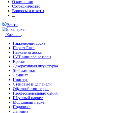
О компании
Сотрудничество
Вопросы и ответы
...
Войти
Каталог
Инженерная доска
Паркет Ёлка
Паркетная доска
LVT виниловые полы
Краски
Декоративная штукатурка
SPC ламинат
Ламинат
Плинтус
Стеновые и 3д панели
Обустройство террас
Профессиональная химия
Штучный паркет
Модульный паркет
Подложка
Лепнина