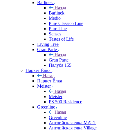
Barlinek
Назад
Barlinek
Medio
Pure Classico Line
Pure Line
Senses
Tastes of Life
Living Tree
Gran Parte
Назад
Gran Parte
Палуба 155
Паркет Ёлка
Назад
Паркет Ёлка
Meister
Назад
Meister
PS 500 Residence
Greenline
Назад
Greenline
Английская елка MATT
Английская елка Village