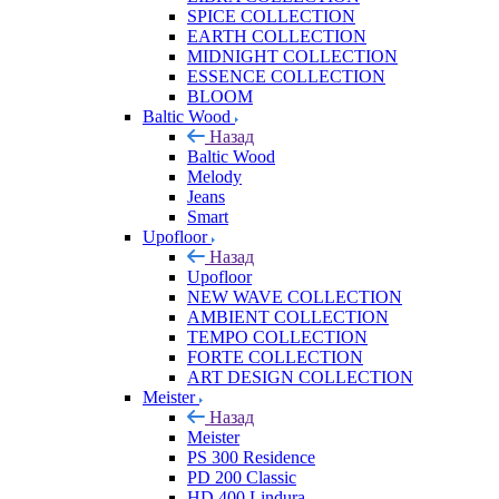
SPICE COLLECTION
EARTH COLLECTION
MIDNIGHT COLLECTION
ESSENCE COLLECTION
BLOOM
Baltic Wood
Назад
Baltic Wood
Melody
Jeans
Smart
Upofloor
Назад
Upofloor
NEW WAVE COLLECTION
AMBIENT COLLECTION
TEMPO COLLECTION
FORTE COLLECTION
ART DESIGN COLLECTION
Meister
Назад
Meister
PS 300 Residence
PD 200 Classic
HD 400 Lindura