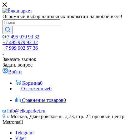
Огромный выбор напольных покрытий на любой вкус!
+7 495 979 93 32
+7 495 979 93 32
+7 999 902 57 36
Заказать звонок
Задать вопрос
Войти
Корзина
0
Отложенные
0
Сравнение товаров
0
info@elkaparket.ru
г. Москва, Дмитровское ш. д.73, стр. 2 Торговый центр
Metromall
Telegram
Viber