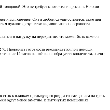
 толщиной. Это не требует много сил и времени. Но если
нее и долговечнее. Она в любом случае останется, даже при
ться нужного результата: выравнивания поверхности
вать его нагрузку на перекрытие, что может быть важно в
 12 %. Проверить готовность рекомендуется при помощи
течение 12 часов на плёнке не образуется конденсата, значит,
 стык к планкам предыдущего ряда, а со смещением на треть,
стыки будут менее заметны. В вытянутых помещениях